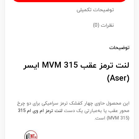
توضیحات تکمیلی
نظرات (0)
توضیحات
لنت ترمز عقب MVM 315 ایسر
(Aser)
این محصول حاوی چهار کفشک ترمز سرامیکی برای دو چرخ
محور عقب یا به‌عبارتی یک دست
لنت ترمز ام وی ام 315
(MVM 315) است.