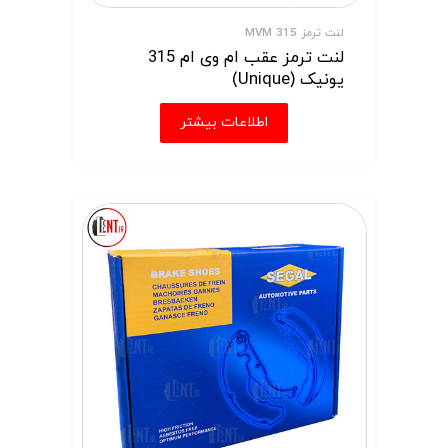
لنت ترمز MVM 315
لنت ترمز عقب ام وی ام 315
یونیک (Unique)
اطلاعات بیشتر