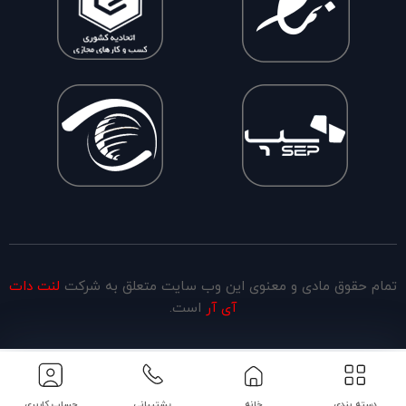
تمام حقوق مادی و معنوی این وب سایت متعلق به شرکت
لنت دات
آی آر
است.
دسته بندی
خانه
پشتیبانی
حساب کاربری