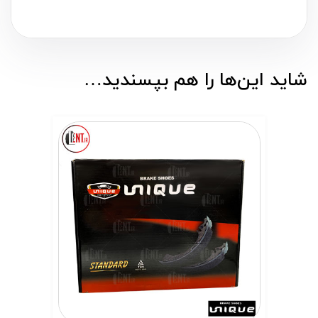
شاید این‌ها را هم بپسندید…