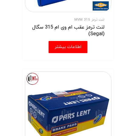
لنت ترمز MVM 315
لنت ترمز عقب ام وی ام 315 سگال
(Segal)
اطلاعات بیشتر