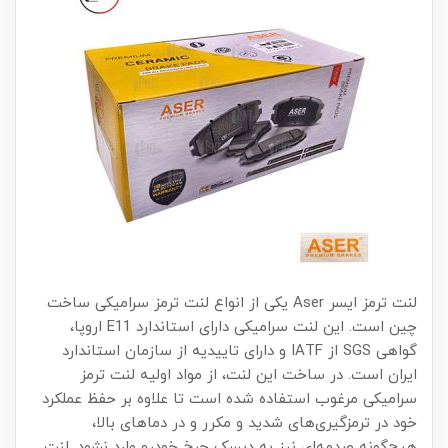
لنت ترمز ایسر Aser یکی از انواع لنت ترمز سرامیکی ساخت
چین است. این لنت سرامیکی دارای استاندارد E11 اروپا،
گواهی SGS از IATF و دارای تاییدیه از سازمان استاندارد
ایران است. در ساخت این لنت، از مواد اولیه لنت ترمز
سرامیکی مرغوب استفاده شده است تا علاوه بر حفظ عملکرد
خود در ترمزگیری‌های شدید و مکرر و در دماهای بالا،
هیچ‌گونه صدمه‌ای نیز به دیسک چرخ خودرو وارد نشود. لنت