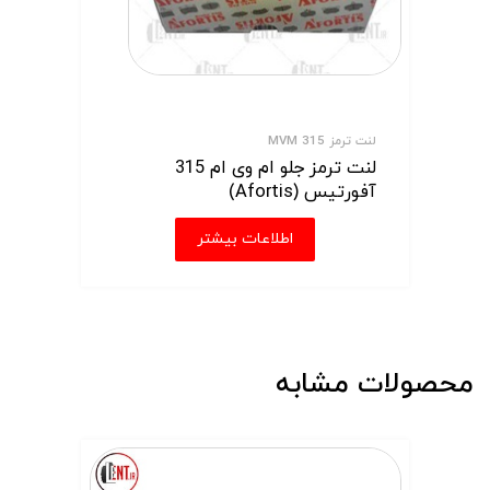
لنت ترمز MVM 315
لنت ترمز جلو ام وی ام 315
آفورتیس (Afortis)
اطلاعات بیشتر
محصولات مشابه