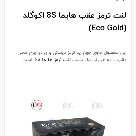
لنت ترمز عقب هایما 8S اکوگلد
(Eco Gold)
این محصول حاوی چهار پد ترمز دیسکی برای دو چرخ محور
عقب یا به عبارتی یک دست
لنت ترمز هایما 8S
است.