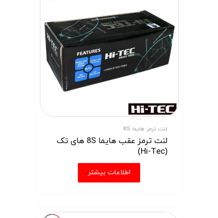
لنت ترمز هایما 8S
لنت ترمز عقب هایما 8S های تک
(Hi-Tec)
اطلاعات بیشتر