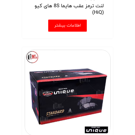
لنت ترمز عقب هایما 8S های کیو
(HiQ)
اطلاعات بیشتر