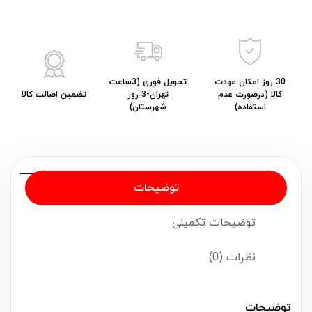
30 روز امکان عودت
تحویل فوری (3ساعت
کالا (درصورت عدم
تهران-3 روز
تضمین اصالت کالا
استفاده)
شهرستان)
توضیحات
توضیحات تکمیلی
نظرات (0)
توضیحات