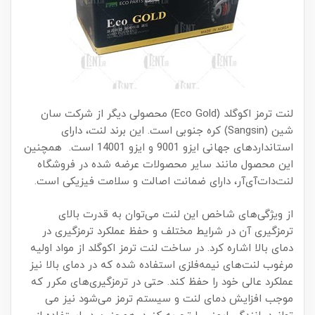
لنت ترمز اکوگلد (Eco Gold) محصولی دیگر از شرکت سان
شین (Sangsin) کره جنوبی است. این برند لنت، دارای
استانداردهای جهانی ایزو 9001 و ایزو 14001 است. همچنین
این محصول مانند سایر محصولات عرضه شده در فروشگاه
لنت‌دات‌آی‌آر، دارای ضمانت اصالت و سلامت فیزیکی است.
از ویژگی‌های شاخص این لنت می‌توان به قدرت بالای
ترمزگیری آن در شرایط مختلف و حفظ عملکرد ترمزگیری در
دمای بالا اشاره کرد. در ساخت لنت ترمز اکوگلد از مواد اولیه
مرغوب لنت‌های نیمه‌فلزی استفاده شده که در دمای بالا نیز
عملکرد عالی خود را حفظ کند. حتی در ترمزگیری‌های مکرر که
موجب افزایش دمای لنت و سیستم ترمز می‌شود نیز می