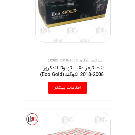
لنت ترمز لندکروز 2008-2018 (J200)
لنت ترمز عقب تویوتا لندکروز
2008-2018 اکوگلد (Eco Gold)
اطلاعات بیشتر