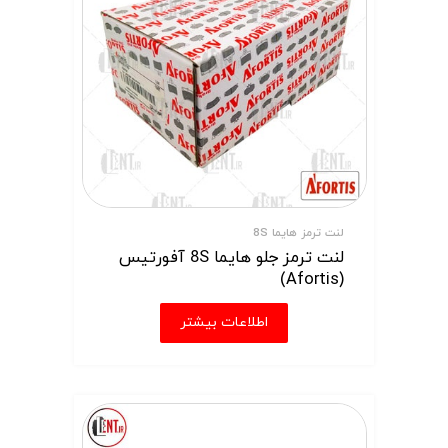
لنت ترمز هایما 8S
لنت ترمز جلو هایما 8S آفورتیس
(Afortis)
اطلاعات بیشتر