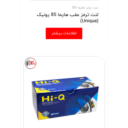
لنت ترمز هایما 8S
لنت ترمز عقب هایما 8S یونیک
(Unique)
اطلاعات بیشتر