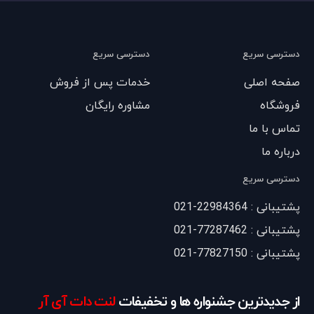
دسترسی سریع
دسترسی سریع
صفحه اصلی
خدمات پس از فروش
فروشگاه
مشاوره رایگان
تماس با ما
درباره ما
دسترسی سریع
پشتیبانی : 22984364-021
پشتیبانی : 77287462-021
پشتیبانی : 77827150-021
از جدیدترین جشنواره ها و تخفیفات
لنت دات آی آر