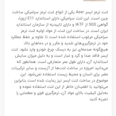
لنت ترمز ایسر Aser یکی از انواع لنت ترمز سرامیکی ساخت
چین است. این لنت سرامیکی دارای استاندارد E11 اروپا،
گواهی SGS از IATF و دارای تاییدیه از سازمان استاندارد
ایران است. در ساخت این لنت، از مواد اولیه لنت ترمز
سرامیکی مرغوب استفاده شده است تا علاوه بر حفظ عملکرد
خود در ترمزگیری‌های شدید و مکرر و در دماهای بالا،
هیچ‌گونه صدمه‌ای نیز به دیسک چرخ خودرو وارد نشود. لنت
ایسر فاقد صدا و گرد و غبار است و به دلیل میزان سایش
استاندارد آن، دارای طول عمر متعارفی است. همانطور که
می‌دانید امروزه در ساخت لنت‌ها از آزبست و سایر ترکیبات
مضر برای انسان و محیط زیست استفاده نمی‌شود. این
موضوع در ساخت لنت ایسر نیز رعایت شده است بنابراین
می‌توانید با اطمینان خاطر از این لنت استفاده نموده و
به‌دلیل کیفیت بالای مواد آن، ترمزگیری قوی و مطمئنی را
تجربه کنید.