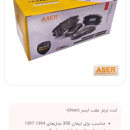
لنت ترمز عقب ایسر (Aser)؛
مناسب برای لیفان X50 مدل‌های 1394-1397