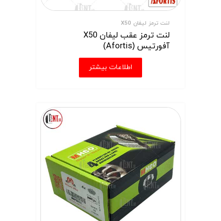
لنت ترمز لیفان X50
لنت ترمز عقب لیفان X50
آفورتیس (Afortis)
اطلاعات بیشتر