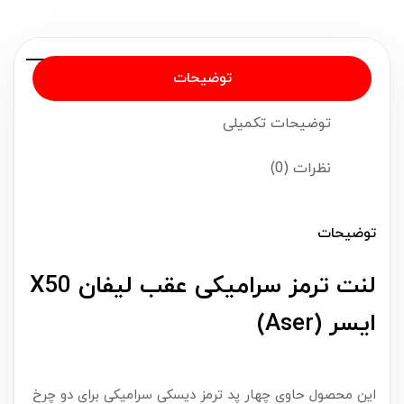
توضیحات
توضیحات تکمیلی
نظرات (0)
توضیحات
لنت ترمز سرامیکی عقب لیفان X50
ایسر (Aser)
این محصول حاوی چهار پد ترمز دیسکی سرامیکی برای دو چرخ