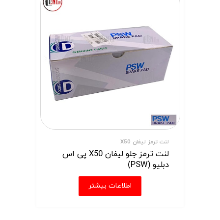
لنت ترمز لیفان X50
لنت ترمز جلو لیفان X50 پی اس
دبلیو (PSW)
اطلاعات بیشتر