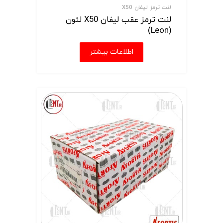
لنت ترمز لیفان X50
لنت ترمز عقب لیفان X50 لئون
(Leon)
اطلاعات بیشتر