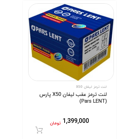
لنت ترمز لیفان X50
لنت ترمز عقب لیفان X50 پارس
(Pars LENT)
1,399,000
تومان
افزودن به سبد 