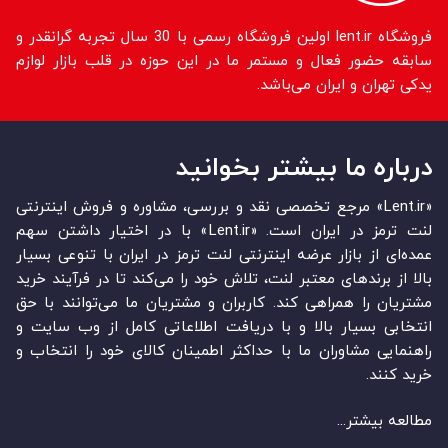
فروشگاه lent.ir اولین فروشگاه رسمی با 30 سال تجربه گرانقدر و
سابقه حضور فعال و مستمر ما در این حوزه در قلب بازار لوازم
یدکی تهران و ایران می‌باشد.
درباره ما بیشتر بخوانید
«Lent.ir» مرجع تخصصی نقد و بررسی، مشاوره و فروش اینترنتی
لنت ترمز در ایران است. «Lent.ir» با در اختیار داشتن سهم
عمده‏‌ای از بازار عرضه اینترنتی لنت ترمز در ایران با تنوعی بسیار
بالا از برندهای معتبر لنت، تلاش خود را می‌‏‏کند تا در فرآیند خرید
مشتریان را همراهی کند. کاربران و مشتریان ما می‏‏‌توانند با حق
انتخابی بسیار بالا و با دریافت اطلاعاتی کامل از وب سایت و
راهنمایی مشاوران ما با حداکثر اطمینان کالای خود را انتخاب و
خرید کنند.
مطالعه بیشتر...