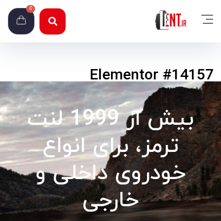
0
Elementor
#14157
بیش از 1999 لنت
ترمز، برای انواع
خودروی داخلی و
خارجی