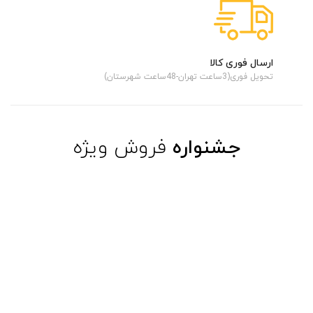
ارسال فوری کالا
تحویل فوری(3ساعت تهران-48ساعت شهرستان)
جشنواره
فروش ویژه