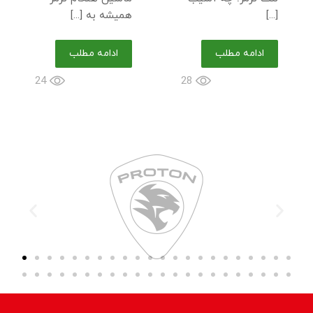
[...]
همیشه به [...]
ادامه مطلب
ادامه مطلب
24
28