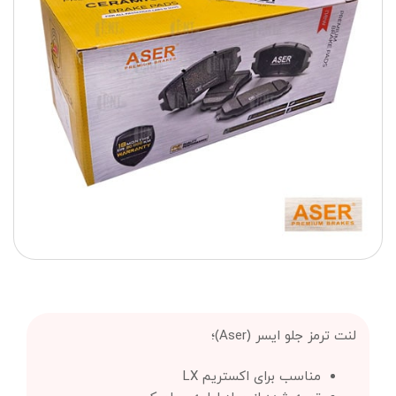
لنت ترمز جلو ایسر (Aser)؛
مناسب برای اکستریم LX