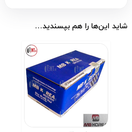
شاید این‌ها را هم بپسندید…