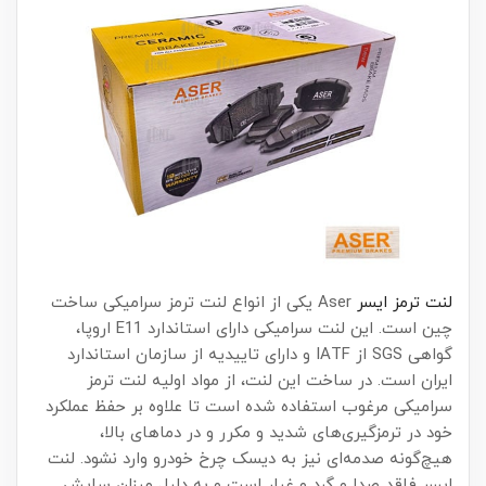
لنت ترمز ایسر
Aser یکی از انواع لنت ترمز سرامیکی ساخت
چین است. این لنت سرامیکی دارای استاندارد E11 اروپا،
گواهی SGS از IATF و دارای تاییدیه از سازمان استاندارد
ایران است. در ساخت این لنت، از مواد اولیه لنت ترمز
سرامیکی مرغوب استفاده شده است تا علاوه بر حفظ عملکرد
خود در ترمزگیری‌های شدید و مکرر و در دماهای بالا،
هیچ‌گونه صدمه‌ای نیز به دیسک چرخ خودرو وارد نشود. لنت
ایسر فاقد صدا و گرد و غبار است و به دلیل میزان سایش