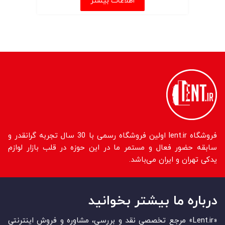
اطلاعات بیشتر
فروشگاه lent.ir اولین فروشگاه رسمی با 30 سال تجربه گرانقدر و
سابقه حضور فعال و مستمر ما در این حوزه در قلب بازار لوازم
یدکی تهران و ایران می‌باشد.
درباره ما بیشتر بخوانید
«Lent.ir» مرجع تخصصی نقد و بررسی، مشاوره و فروش اینترنتی