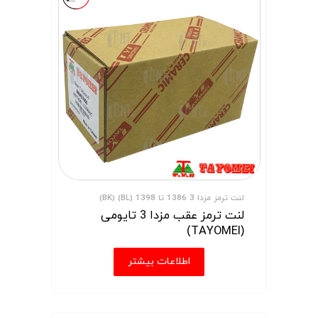
لنت ترمز مزدا 3 1386 تا 1398 (BL) (BK)
لنت ترمز عقب مزدا 3 تایومی
(TAYOMEI)
اطلاعات بیشتر