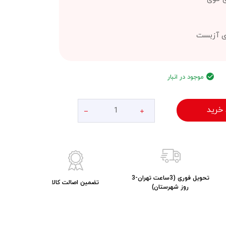
ای آزبست
موجود در انبار
 خرید
تحویل فوری (3ساعت تهران-3
تضمین اصالت کالا
روز شهرستان)