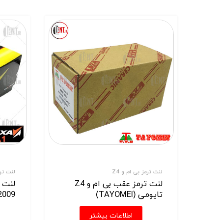
لنت ترمز بی ام و Z4
لنت ترمز تو
لنت ترمز عقب بی ام و Z4
لنت 
تایومی (TAYOMEI)
2009-2010 فریکسا (ixa-A1
اطلاعات بیشتر