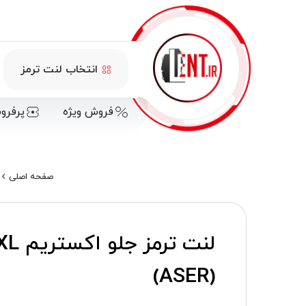
انتخاب لنت ترمز
فروش ویژه
پرفرو
صفحه اصلی
(ASER)