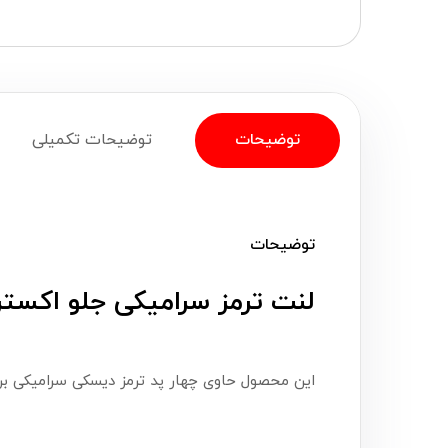
توضیحات
توضیحات تکمیلی
توضیحات
لنت ترمز سرامیکی جلو اکستریم TXL، ایسر (
این محصول حاوی چهار پد ترمز دیسکی سرامیکی بر