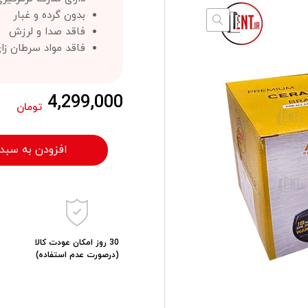
بدون گرده و غبار
فاقد صدا و لرزش
فاقد مواد سرطان ز
4,299,000
تومان
افزودن به سبد
30 روز امکان عودت کالا
(درصورت عدم استفاده)