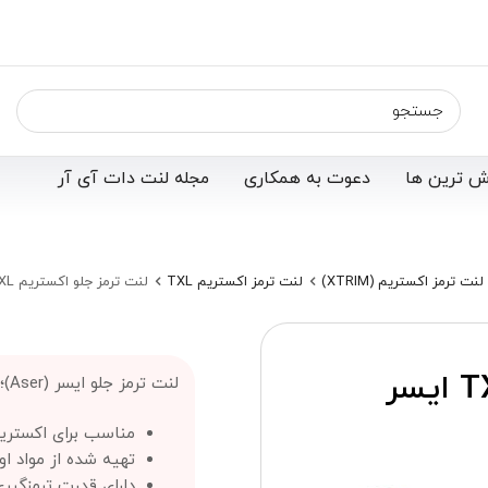
ش ترین ها
دعوت به همکاری
مجله لنت دات آی آر
لنت ترمز اکستریم (XTRIM)
لنت ترمز اکستریم TXL
لنت ترمز جلو اکستریم TXL ایسر (Aser)
لنت ترمز جلو اکستریم TXL ایسر
لنت ترمز جلو ایسر (Aser)؛
مناسب برای اکستریم L
تهیه شده از مواد او
دارای قدرت ترمزگیر