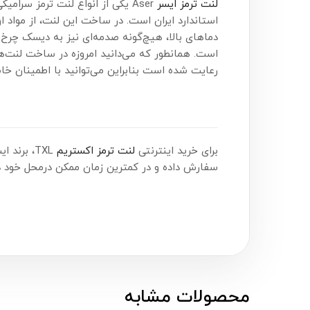
لنت ترمز ایسر
استاندارد ایران است. در ساخت این لنت، از مواد 
دماهای بالا، هیچ‌گونه صدمه‌ای نیز به دیسک چرخ 
است. همانطور که می‌دانید امروزه در ساخت لنت‌ه
رعایت شده است بنابراین می‌توانید با اطمینان خاط
برای خرید اینترنتی
لنت ترمز اکستریم
TXL، برند ایسر (Aser) همین حالا اقدام کنید. شما می‌توانید این محصول را هم‌اکنون از
سفارش داده و در کمترین زمان ممکن درمحل خود در
محصولات مشابه