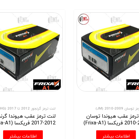
سان 2009-2010 (JM)
لنت ترمز گرنجور 2012 تا 2017 (HG)
ترمز عقب هیوندا توسان
لنت ترمز عقب هیوندا گرنج
Fr)
2012-2017 فریکسا (Frixa-A1)
اطلاعات بیشتر
اطلاعات بیشتر