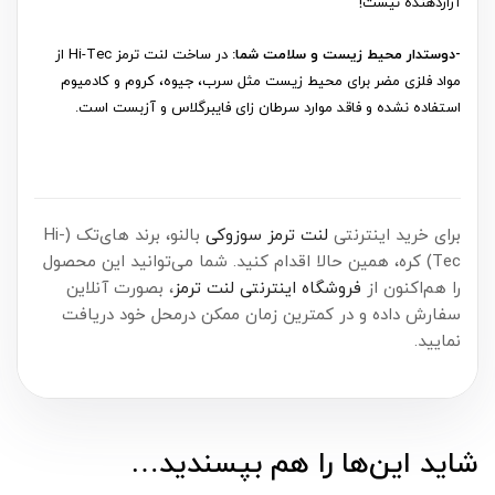
آزاردهنده نیست!
-دوستدار محیط زیست و سلامت شما:
در ساخت لنت ترمز Hi-Tec از
مواد فلزی مضر برای محیط زیست مثل سرب، جیوه، کروم و کادمیوم
استفاده نشده و فاقد موارد سرطان زای فایبرگلاس و آزبست است.
برای خرید اینترنتی
لنت ترمز سوزوکی
بالنو، برند های‌تک (Hi-
Tec) کره، همین حالا اقدام کنید. شما می‌توانید این محصول
را هم‌اکنون از
فروشگاه اینترنتی لنت ترمز
، بصورت آنلاین
سفارش داده و در کمترین زمان ممکن درمحل خود دریافت
نمایید.
شاید این‌ها را هم بپسندید…