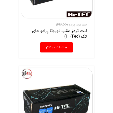
لنت ترمز پرادو (PRADO)
لنت ترمز عقب تویوتا پرادو های
تک (Hi-Tec)
اطلاعات بیشتر