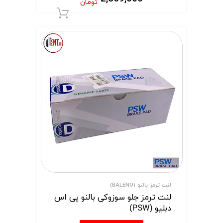
تومان
افزودن به سبد 
لنت ترمز بالنو (BALENO)
لنت ترمز جلو سوزوکی بالنو پی اس
دبلیو (PSW)