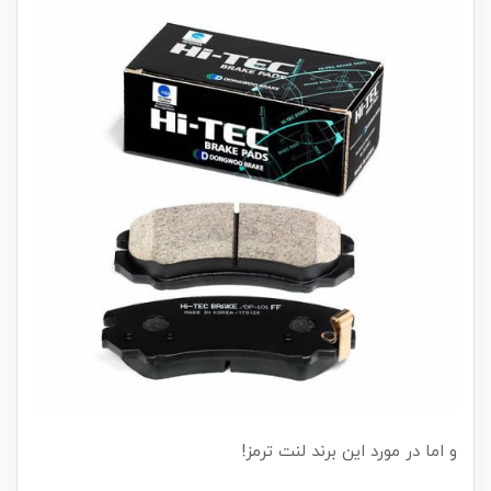
و اما در مورد این برند لنت ترمز!