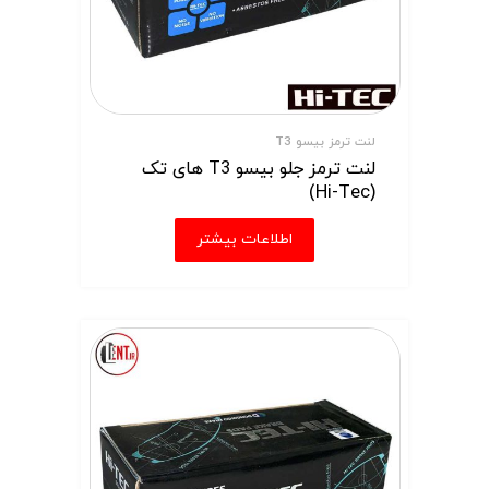
لنت ترمز بیسو T3
لنت ترمز جلو بیسو T3 های تک
(Hi-Tec)
اطلاعات بیشتر