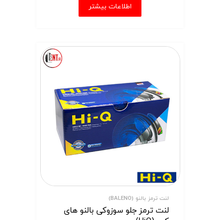
اطلاعات بیشتر
لنت ترمز بالنو (BALENO)
لنت ترمز جلو سوزوکی بالنو های