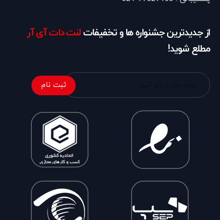
از جدیدترین جشنواره ها و تخفیفات
لنت دات آی آر
مطلع شوید!
ثبت نام