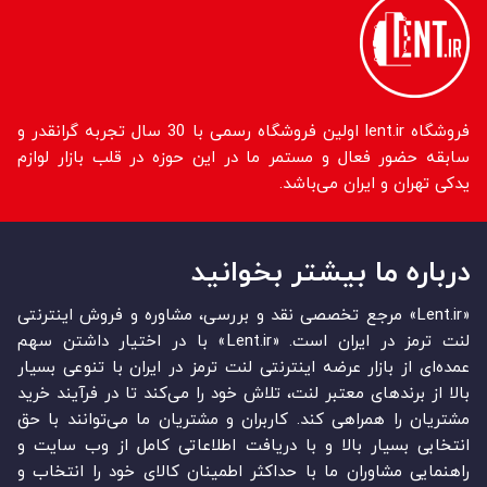
فروشگاه lent.ir اولین فروشگاه رسمی با 30 سال تجربه گرانقدر و
سابقه حضور فعال و مستمر ما در این حوزه در قلب بازار لوازم
یدکی تهران و ایران می‌باشد.
درباره ما بیشتر بخوانید
«Lent.ir» مرجع تخصصی نقد و بررسی، مشاوره و فروش اینترنتی
لنت ترمز در ایران است. «Lent.ir» با در اختیار داشتن سهم
عمده‏‌ای از بازار عرضه اینترنتی لنت ترمز در ایران با تنوعی بسیار
بالا از برندهای معتبر لنت، تلاش خود را می‌‏‏کند تا در فرآیند خرید
مشتریان را همراهی کند. کاربران و مشتریان ما می‏‏‌توانند با حق
انتخابی بسیار بالا و با دریافت اطلاعاتی کامل از وب سایت و
راهنمایی مشاوران ما با حداکثر اطمینان کالای خود را انتخاب و