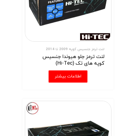
لنت ترمز جنسیس کوپه 2009 تا 2014
لنت ترمز جلو هیوندا جنسیس
کوپه های تک (Hi-Tec)
اطلاعات بیشتر