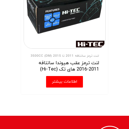
لنت ترمز سانتافه 2011 تا 2015 (DM) 3500CC
لنت ترمز عقب هیوندا سانتافه
2011-2016 های تک (Hi-Tec)
اطلاعات بیشتر