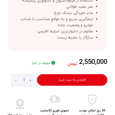
استفاده از فرمولاسیون و تکنولوژی پیشرفته
عمر مفید طولانی
عدم خوردگی دیسک چرخ
ترمزگیری سریع و به موقع متناسب با شتاب
خودرو و وضعیت جاده
مقاوم در دشوارترین شرایط اقلیمی
سازگار با محیط زیست
2,550,000
موجود در انبار
تومان
افزودن به سبد خرید
30 روز امکان عودت
تحویل فوری (3ساعت