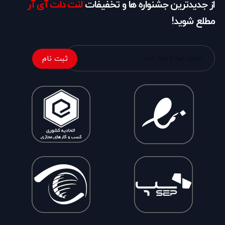
از جدیدترین جشنواره ها و تخفیفات
لنت دات آی آر
مطلع شوید!
ثبت نام