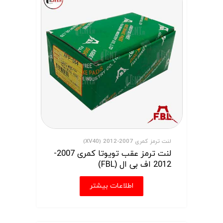
لنت ترمز کمری 2007-2012 (XV40)
لنت ترمز عقب تویوتا کمری 2007-
2012 اف بی ال (FBL)
اطلاعات بیشتر