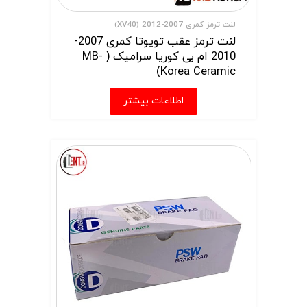
لنت ترمز کمری 2007-2012 (XV40)
لنت ترمز عقب تویوتا کمری 2007-
2010 ام بی کوریا سرامیک ( MB-
Korea Ceramic)
اطلاعات بیشتر