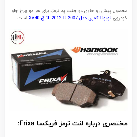
محصول پیش رو حاوی دو جفت پد ترمز، برای هر دو چرخ جلو
خودروی
تویوتا کمری مدل 2007 تا 2012، اتاق XV40
است.
مختصری درباره لنت ترمز فریکسا Frixa: