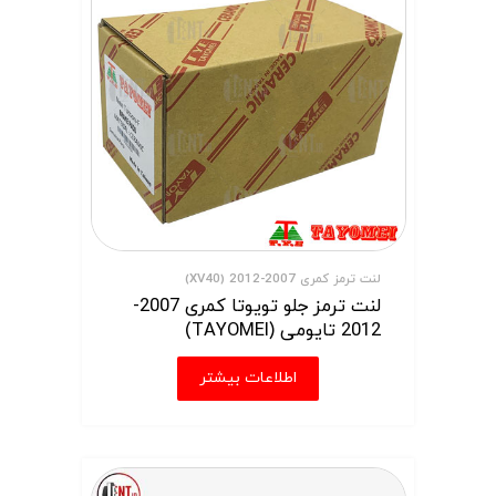
لنت ترمز کمری 2007-2012 (XV40)
لنت ترمز جلو تویوتا کمری 2007-
2012 تایومی (TAYOMEI)
اطلاعات بیشتر