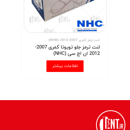
لنت ترمز کمری 2007-2012 (XV40)
لنت ترمز جلو تویوتا کمری 2007-
2012 ان اچ سی (NHC)
اطلاعات بیشتر