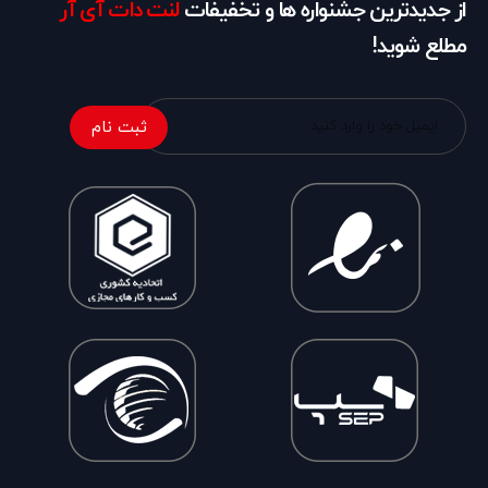
از جدیدترین جشنواره ها و تخفیفات
لنت دات آی آر
مطلع شوید!
ثبت نام