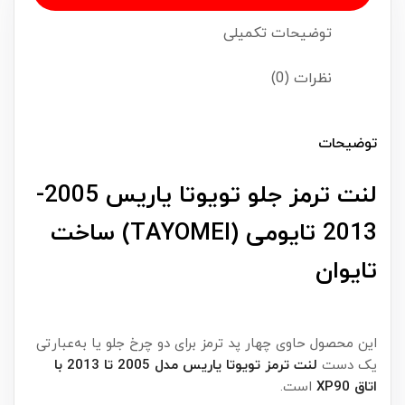
توضیحات تکمیلی
نظرات (0)
توضیحات
لنت ترمز جلو تویوتا یاریس 2005-
2013 تایومی (TAYOMEI) ساخت
تایوان
این محصول حاوی چهار پد ترمز برای دو چرخ جلو یا به‌عبارتی
یک دست
لنت ترمز تویوتا یاریس مدل 2005 تا 2013 با
اتاق XP90
است.