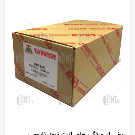
برخی از ویژگی های لنت ترمز تایومی