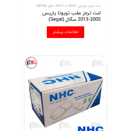
لنت ترمز یاریس 2005 تا 2013 اتاق (XP90)
لنت ترمز عقب تویوتا یاریس
2005-2013 سگال (Segal)
اطلاعات بیشتر