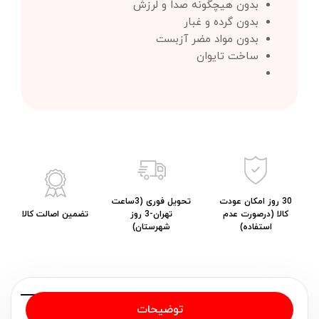
بدون هیچگونه صدا و لرزش
بدون گرده و غبار
بدون مواد مضر آزبست
ساخت تایوان
30 روز امکان عودت
تحویل فوری (3ساعت
کالا (درصورت عدم
تهران-3 روز
تضمین اصالت کالا
استفاده)
شهرستان)
توضیحات