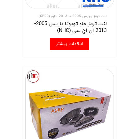
لنت ترمز یاریس 2005 تا 2013 اتاق (XP90)
لنت ترمز جلو تویوتا یاریس 2005-
2013 ان اچ سی (NHC)
اطلاعات بیشتر