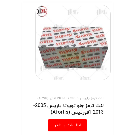
لنت ترمز یاریس 2005 تا 2013 اتاق (XP90)
لنت ترمز جلو تویوتا یاریس 2005-
2013 آفورتیس (Afortis)
اطلاعات بیشتر