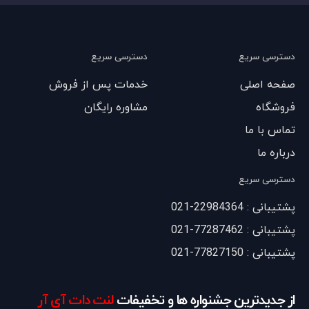
دسترسی سریع
دسترسی سریع
صفحه اصلی
خدمات پس از فروش
فروشگاه
مشاوره رایگان
تماس با ما
درباره ما
دسترسی سریع
پشتیبانی : 22984364-021
پشتیبانی : 77287462-021
پشتیبانی : 77827150-021
از جدیدترین جشنواره ها و تخفیفات
لنت دات آی آر