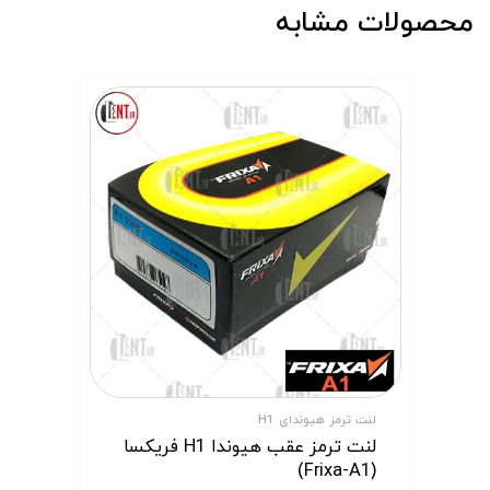
محصولات مشابه
لنت ترمز هیوندای H1
لنت ترمز عقب هیوندا H1 فریکسا
(Frixa-A1)