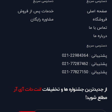
دسترسی سریع
دسترسی سریع
صفحه اصلی
خدمات پس از فروش
فروشگاه
مشاوره رایگان
تماس با ما
درباره ما
دسترسی سریع
پشتیبانی : 22984364-021
پشتیبانی : 77287462-021
پشتیبانی : 77827150-021
از جدیدترین جشنواره ها و تخفیفات
لنت دات آی آر
مطلع شوید!