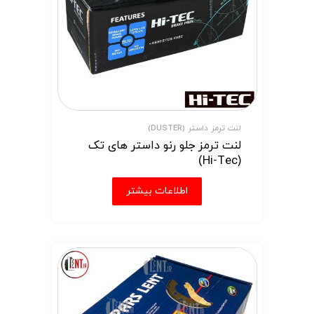
لنت ترمز داستر (DUSTER)
لنت ترمز جلو رنو داستر های تک
(Hi-Tec)
اطلاعات بیشتر