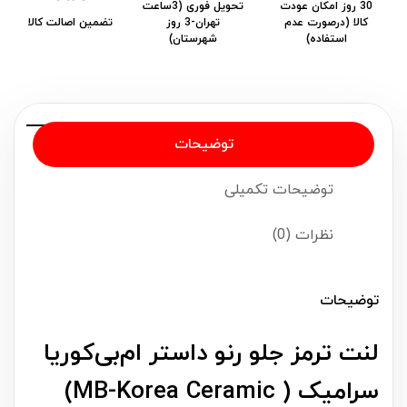
30 روز امکان عودت
تحویل فوری (3ساعت
کالا (درصورت عدم
تهران-3 روز
تضمین اصالت کالا
استفاده)
شهرستان)
توضیحات
توضیحات تکمیلی
نظرات (0)
توضیحات
لنت ترمز جلو رنو داستر ام‌بی‌کوریا
سرامیک ( MB-Korea Ceramic)