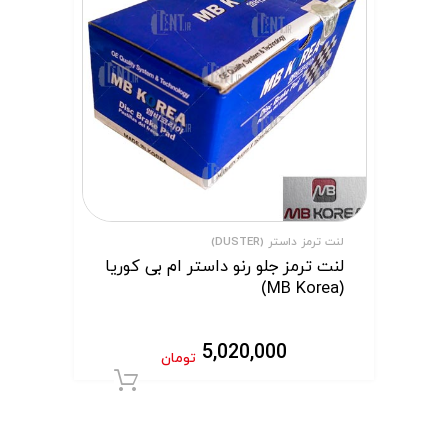
لنت ترمز داستر (DUSTER)
لنت ترمز جلو رنو داستر ام بی کوریا
(MB Korea)
5,020,000
تومان
افزودن به سبد 