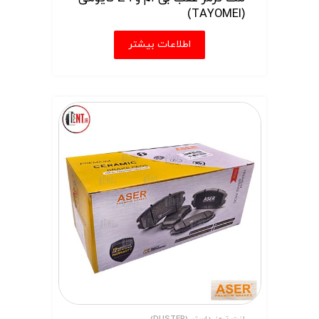
(TAYOMEI)
اطلاعات بیشتر
لنت ترمز داستر (DUSTER)