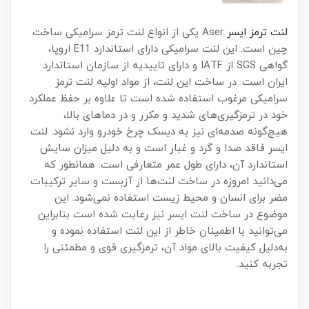
لنت ترمز ایسر
Aser یکی از انواع لنت ترمز سرامیکی ساخت
چین است. این لنت سرامیکی دارای استاندارد E11 اروپا،
گواهی SGS از IATF و دارای تاییدیه از سازمان استاندارد
ایران است. در ساخت این لنت، از مواد اولیه لنت ترمز
سرامیکی مرغوب استفاده شده است تا علاوه بر حفظ عملکرد
خود در ترمزگیری‌های شدید و مکرر و در دماهای بالا،
هیچ‌گونه صدمه‌ای نیز به دیسک چرخ خودرو وارد نشود. لنت
ایسر فاقد صدا و گرد و غبار است و به دلیل میزان سایش
استاندارد آن، دارای طول عمر متعارفی است. همانطور که
می‌دانید امروزه در ساخت لنت‌ها از آزبست و سایر ترکیبات
مضر برای انسان و محیط زیست استفاده نمی‌شود. این
موضوع در ساخت لنت ایسر نیز رعایت شده است بنابراین
می‌توانید با اطمینان خاطر از این لنت استفاده نموده و
به‌دلیل کیفیت بالای مواد آن، ترمزگیری قوی و مطمئنی را
تجربه کنید.