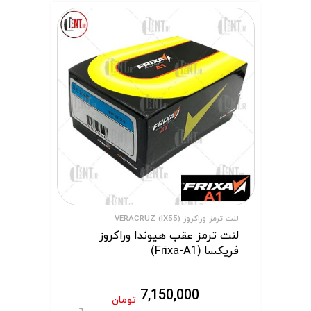
لنت ترمز وراکروز VERACRUZ (IX55)
لنت ترمز عقب هیوندا وراکروز
فریکسا (Frixa-A1)
7,150,000
تومان