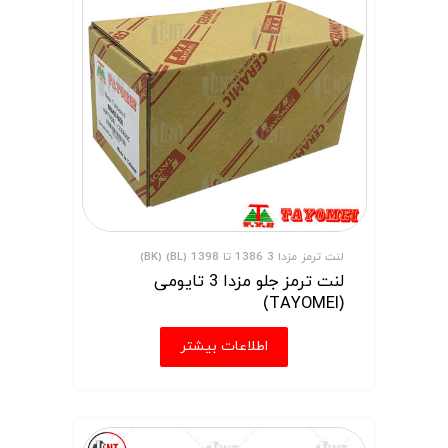
لنت ترمز مزدا 3 1386 تا 1398 (BL) (BK)
لنت ترمز جلو مزدا 3 تایومی
(TAYOMEI)
اطلاعات بیشتر