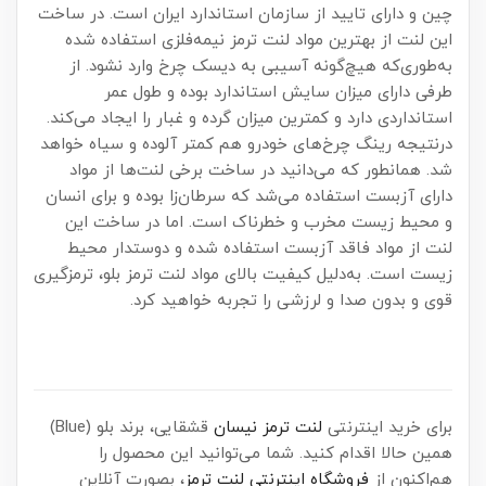
چین و دارای تایید از سازمان استاندارد ایران است. در ساخت
این لنت از بهترین مواد لنت ترمز نیمه‌فلزی استفاده شده
به‌طوری‌که هیچ‌گونه آسیبی به دیسک چرخ وارد نشود. از
طرفی دارای میزان سایش استاندارد بوده و طول عمر
استانداردی دارد و کمترین میزان گرده و غبار را ایجاد می‌کند.
درنتیجه رینگ چرخ‌های خودرو هم کمتر آلوده و سیاه خواهد
شد. همانطور که می‌دانید در ساخت برخی لنت‌ها از مواد
دارای آزبست استفاده می‌شد که سرطان‌زا بوده و برای انسان
و محیط زیست مخرب و خطرناک است. اما در ساخت این
لنت از مواد فاقد آزبست استفاده شده و دوستدار محیط
زیست است. به‌دلیل کیفیت بالای مواد لنت ترمز بلو، ترمزگیری
قوی و بدون صدا و لرزشی را تجربه خواهید کرد.
برای خرید اینترنتی
لنت ترمز نیسان
قشقایی، برند بلو (Blue)
همین حالا اقدام کنید. شما می‌توانید این محصول را
هم‌اکنون از
فروشگاه اینترنتی لنت ترمز
، بصورت آنلاین