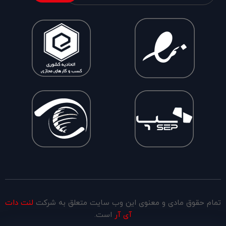
تمام حقوق مادی و معنوی این وب سایت متعلق به شرکت
لنت دات
آی آر
است.