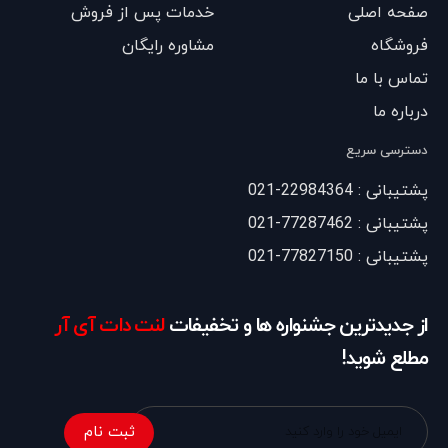
صفحه اصلی
خدمات پس از فروش
فروشگاه
مشاوره رایگان
تماس با ما
درباره ما
دسترسی سریع
پشتیبانی : 22984364-021
پشتیبانی : 77287462-021
پشتیبانی : 77827150-021
از جدیدترین جشنواره ها و تخفیفات
لنت دات آی آر
مطلع شوید!
ثبت نام