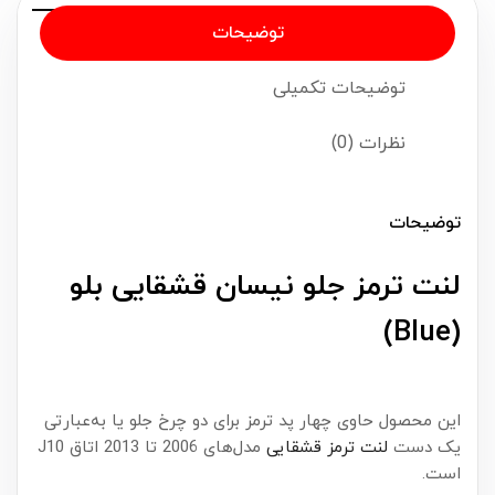
توضیحات
توضیحات تکمیلی
نظرات (0)
توضیحات
لنت ترمز جلو نیسان قشقایی بلو
(Blue)
این محصول حاوی چهار پد ترمز برای دو چرخ جلو یا به‌عبارتی
یک دست
لنت ترمز قشقایی
مدل‌های 2006 تا 2013 اتاق J10
است.