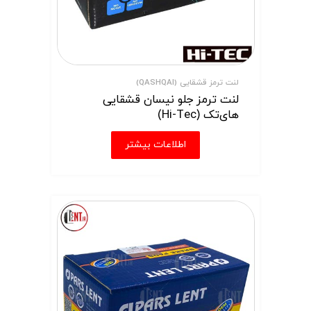
لنت ترمز قشقایی (QASHQAI)
لنت ترمز جلو نیسان قشقایی
های‌تک (Hi-Tec)
اطلاعات بیشتر