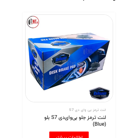
لنت ترمز بی وای دی S7
لنت ترمز جلو بی‌وای‌دی S7 بلو
(Blue)
اطلاعات بیشتر