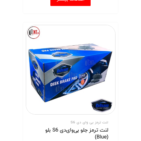
لنت ترمز بی وای دی S6
لنت ترمز جلو بی‌وای‌دی S6 بلو
(Blue)