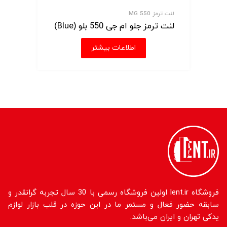
لنت ترمز MG 550
لنت ترمز جلو ام جی 550 بلو (Blue)
اطلاعات بیشتر
فروشگاه lent.ir اولین فروشگاه رسمی با 30 سال تجربه گرانقدر و
سابقه حضور فعال و مستمر ما در این حوزه در قلب بازار لوازم
یدکی تهران و ایران می‌باشد.