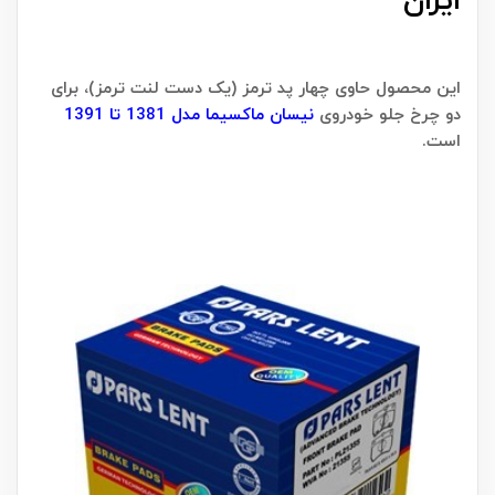
ایران
این محصول حاوی چهار پد ترمز (یک دست لنت ترمز)، برای
دو چرخ جلو خودروی
نیسان ماکسیما مدل 1381 تا 1391
است.