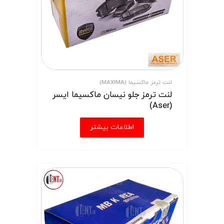
لنت ترمز ماکسیما (MAXIMA)
لنت ترمز جلو نیسان ماکسیما ایسر
(Aser)
اطلاعات بیشتر