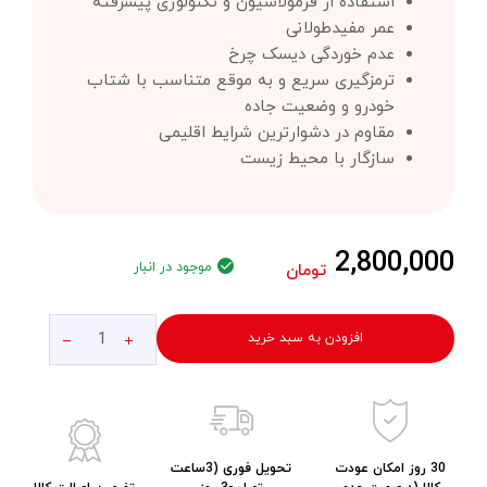
استفاده از فرمولاسیون و تکنولوژی پیشرفته
عمر مفیدطولانی
عدم خوردگی دیسک چرخ
ترمزگیری سریع و به موقع متناسب با شتاب
خودرو و وضعیت جاده
مقاوم در دشوارترین شرایط اقلیمی
سازگار با محیط زیست
2,800,000
موجود در انبار
تومان
افزودن به سبد خرید
30 روز امکان عودت
تحویل فوری (3ساعت