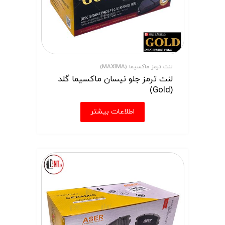
لنت ترمز ماکسیما (MAXIMA)
لنت ترمز جلو نیسان ماکسیما گلد
(Gold)
اطلاعات بیشتر