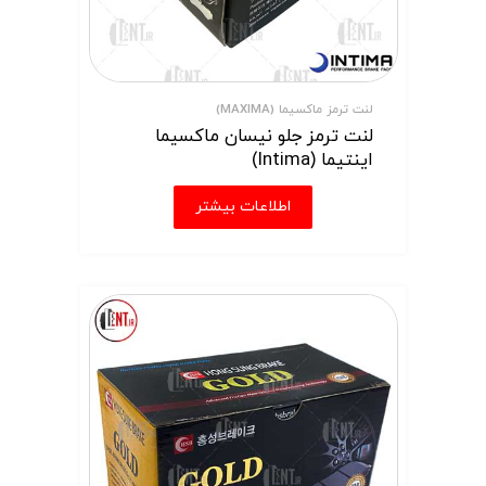
لنت ترمز ماکسیما (MAXIMA)
لنت ترمز جلو نیسان ماکسیما
اینتیما (Intima)
اطلاعات بیشتر