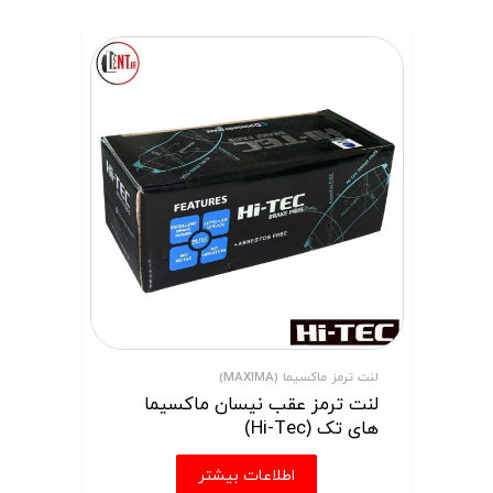
لنت ترمز ماکسیما (MAXIMA)
لنت ترمز عقب نیسان ماکسیما
های تک (Hi-Tec)
اطلاعات بیشتر