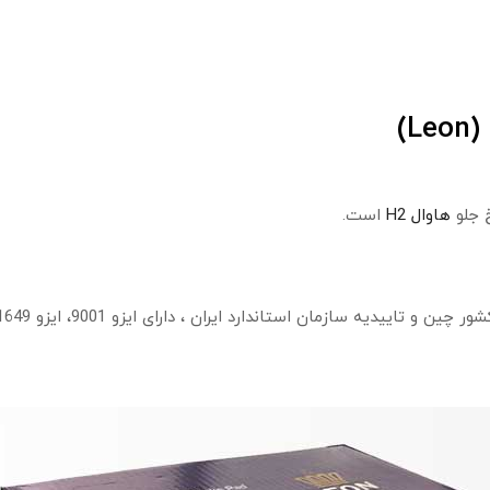
خ جلو
هاوال H2
است.