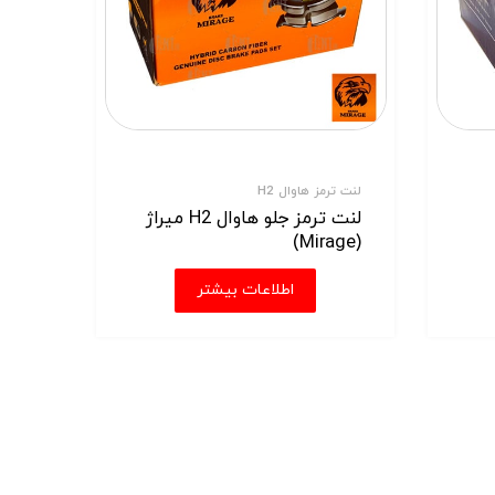
لنت ترمز هاوال H2
لنت ترمز جلو هاوال H2 میراژ
(Mirage)
اطلاعات بیشتر