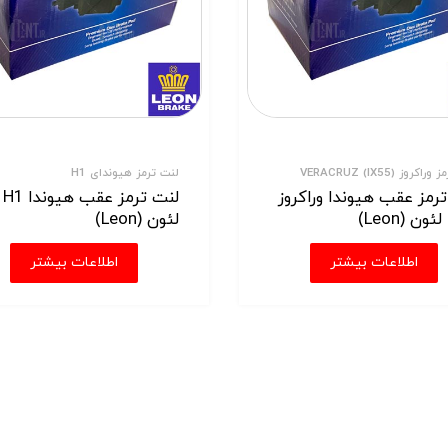
کروز VERACRUZ (IX55)
لنت ترمز هیوندای H1
رمز عقب هیوندا وراکروز
لنت ترمز عقب هیوندا H1
لئون (Leon)
اطلاعات بیشتر
اطلاعات بیشتر