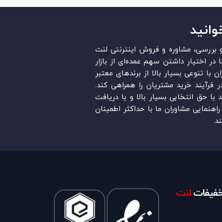
وانید
قد و بررسی، مشاوره و فروش اینترنتی لنت
در ایران است. «Lent.ir» با در اختیار داشتن سهم عمده‏‌ای از بازار
ن با تنوعی بسیار بالا از برندهای معتبر
در فرآیند خرید مشتریان را همراهی کند.
ند با حق انتخابی بسیار بالا و با دریافت
اهنمایی مشاوران ما با حداکثر اطمینان
د.
تخفیفات
لنت