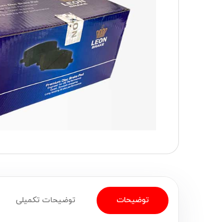
توضیحات
توضیحات تکمیلی