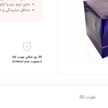
دارای ترمز نرم و آرام
حداقل ساییدگی و ایج
30 روز امکان عودت کالا
(درصورت عدم استفاده)
نظرات (0)