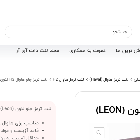
ش ترین ها
دعوت به همکاری
مجله لنت دات آی آر
لی
لنت ترمز هاوال (Haval)
لنت ترمز هاوال H2
لنت ترمز جلو هاوال H2 لئون (LEON)
لنت ترمز جلو لئون (Leon) ؛
مناسب برای هاوال H2
فاقد آزبست و مواد
حداقل آسیب به روت