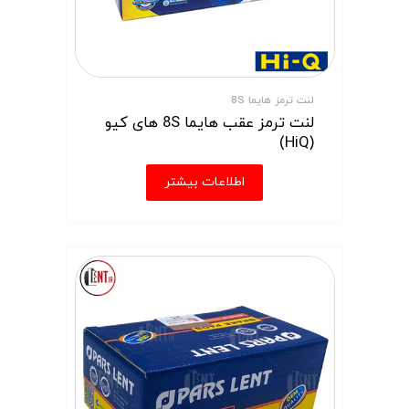
لنت ترمز هایما 8S
لنت ترمز عقب هایما 8S های کیو
(HiQ)
اطلاعات بیشتر