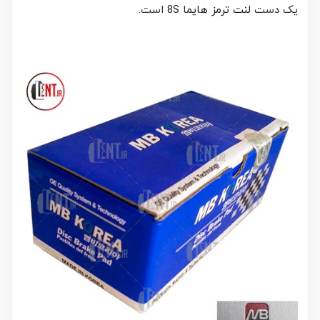
یک دست
لنت ترمز هایما 8S
است.