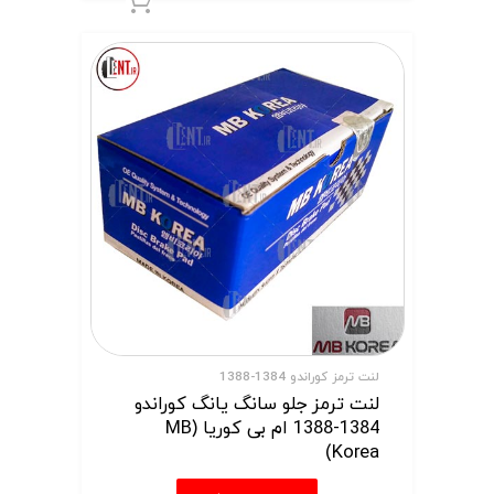
افزودن به سبد 
لنت ترمز کوراندو 1384-1388
لنت ترمز جلو سانگ یانگ کوراندو
1384-1388 ام بی کوریا (MB
Korea)