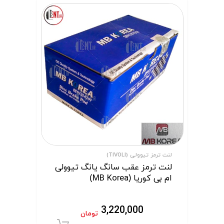
لنت ترمز تیوولی (TIVOLI)
لنت ترمز عقب سانگ یانگ تیوولی
ام بی کوریا (MB Korea)
3,220,000
تومان