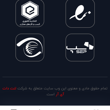
تمام حقوق مادی و معنوی این وب سایت متعلق به شرکت
لنت دات
آی آر
است.