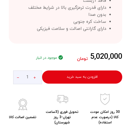
فاقد آزبست
دارای قدرت ترمزگیری بالا در شرایط مختلف
بدون صدا
ساخت کره جنوبی
دارای گارانتی اصالت و سلامت فیزیکی
5,020,000
موجود در انبار
تومان
افزودن به سبد خرید
30 روز امکان عودت
تحویل فوری (3ساعت
کالا (درصورت عدم
تهران-3 روز
تضمین اصالت کالا
استفاده)
شهرستان)