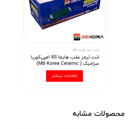
لنت ترمز هایما 8S
لنت ترمز عقب هایما 8S ام‌بی‌کوریا
سرامیک ( MB-Korea Ceramic)
اطلاعات بیشتر
محصولات مشابه