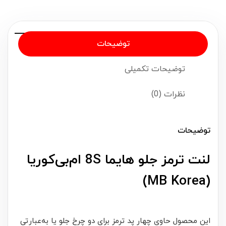
توضیحات
توضیحات تکمیلی
نظرات (0)
توضیحات
لنت ترمز جلو هایما 8S ام‌بی‌کوریا
(MB Korea)
این محصول حاوی چهار پد ترمز برای دو چرخ جلو یا به‌عبارتی