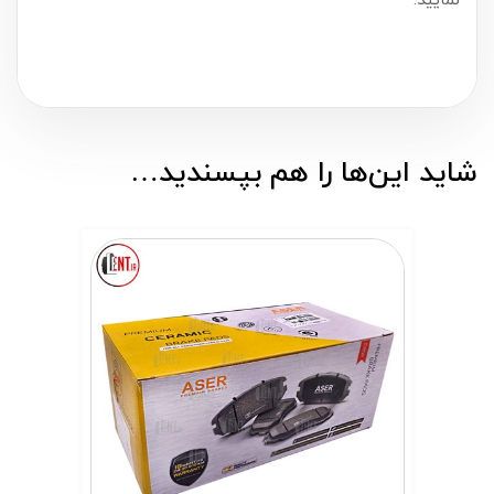
نمایید.
شاید این‌ها را هم بپسندید…