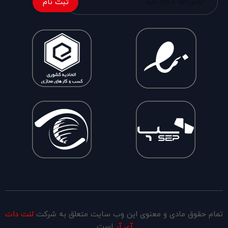
ثبت نام
تمام حقوق مادی و معنوی این وب سایت متعلق به شرکت
لنت دات
آی آر
است.