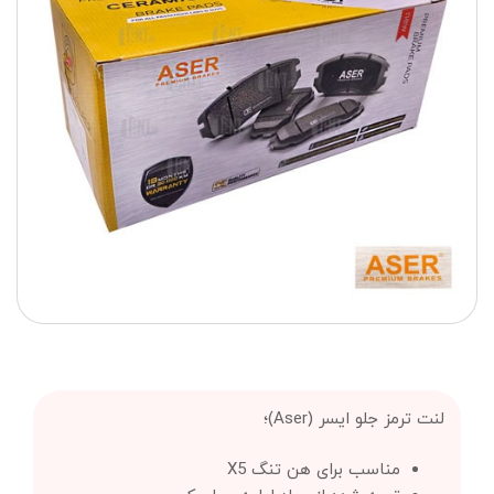
لنت ترمز جلو ایسر (Aser)؛
مناسب برای هن تنگ X5