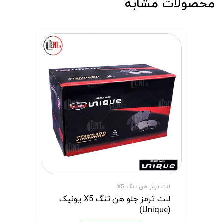
محصولات مشابه
لنت ترمز هن تنگ X5
لنت ترمز جلو هن تنگ X5 یونیک
(Unique)