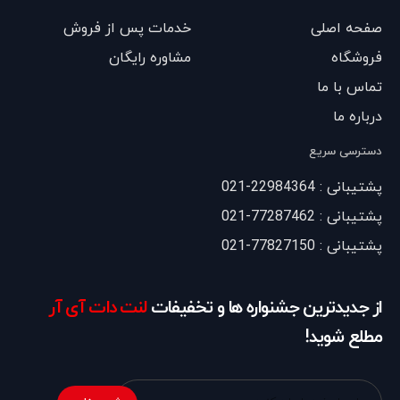
صفحه اصلی
خدمات پس از فروش
فروشگاه
مشاوره رایگان
تماس با ما
درباره ما
دسترسی سریع
پشتیبانی : 22984364-021
پشتیبانی : 77287462-021
پشتیبانی : 77827150-021
از جدیدترین جشنواره ها و تخفیفات
لنت دات آی آر
مطلع شوید!