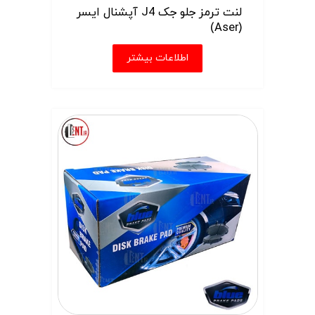
لنت ترمز جلو جک J4 آپشنال ایسر
(Aser)
اطلاعات بیشتر