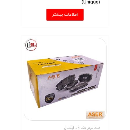
(Unique)
اطلاعات بیشتر
لنت ترمز جک J4 آپشنال