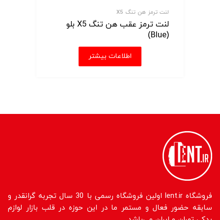
لنت ترمز هن تنگ X5
لنت ترمز عقب هن تنگ X5 بلو
(Blue)
اطلاعات بیشتر
فروشگاه lent.ir اولین فروشگاه رسمی با 30 سال تجربه گرانقدر و
سابقه حضور فعال و مستمر ما در این حوزه در قلب بازار لوازم
یدکی تهران و ایران می‌باشد.