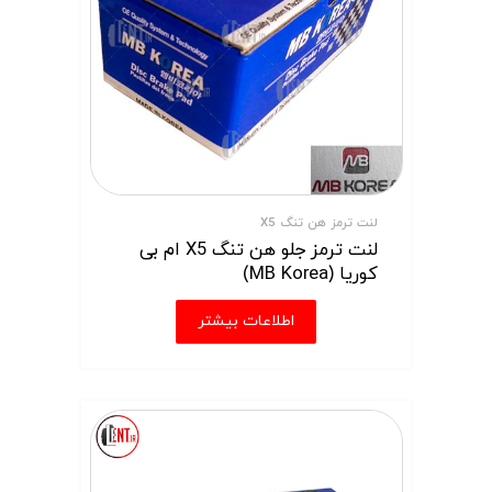
لنت ترمز هن تنگ X5
لنت ترمز جلو هن تنگ X5 ام بی
کوریا (MB Korea)
اطلاعات بیشتر