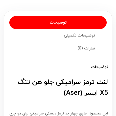
توضیحات
توضیحات تکمیلی
نظرات (0)
توضیحات
لنت ترمز سرامیکی جلو هن تنگ
X5 ایسر (Aser)
این محصول حاوی چهار پد ترمز دیسکی سرامیکی برای دو چرخ