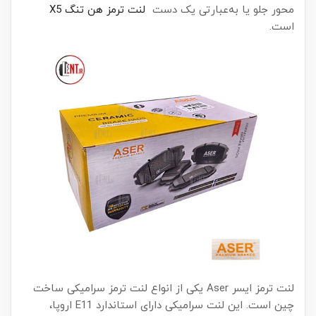
محور جلو یا به‌عبارتی یک دست
لنت ترمز هن تنگ X5
است.
لنت ترمز ایسر Aser یکی از انواع لنت ترمز سرامیکی ساخت
چین است. این لنت سرامیکی دارای استاندارد E11 اروپا،