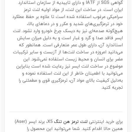
گواهی SGS از IATF و دارای تاییدیه از سازمان استاندارد
ایران است. در ساخت این لنت، از مواد اولیه لنت ترمز
سرامیکی مرغوب استفاده شده است تا علاوه بر حفظ عملکرد
خود در ترمزگیری‌های شدید و مکرر و در دماهای بالا،
هیچ‌گونه صدمه‌ای نیز به دیسک چرخ خودرو وارد نشود. لنت
ایسر فاقد صدا و گرد و غبار است و به دلیل میزان سایش
استاندارد آن، دارای طول عمر متعارفی است. همانطور که
می‌دانید امروزه در ساخت لنت‌ها از آزبست و سایر ترکیبات
مضر برای انسان و محیط زیست استفاده نمی‌شود. این
موضوع در ساخت لنت ایسر نیز رعایت شده است بنابراین
می‌توانید با اطمینان خاطر از این لنت استفاده نموده و
به‌دلیل کیفیت بالای مواد آن، ترمزگیری قوی و مطمئنی را
تجربه کنید.
برای خرید اینترنتی
لنت ترمز هن تنگ
X5، برند ایسر (Aser)
همین حالا اقدام کنید. شما می‌توانید این محصول را