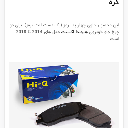
کره
این محصول حاوی چهار پد ترمز (یک دست لنت ترمز)، برای دو
چرخ جلو خودروی
هیوندا اکسنت
مدل های 2014 تا 2018
است.