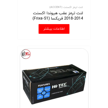
لنت ترمز اکسنت (ACCENT)
لنت ترمز عقب هیوندا اکسنت
2014-2018 فریکسا (Frixa-S1)
اطلاعات بیشتر