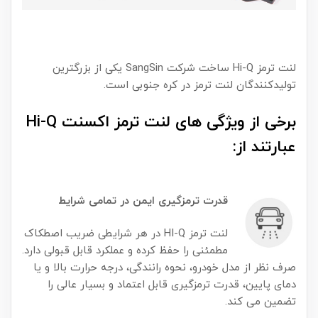
لنت ترمز Hi-Q ساخت شرکت SangSin یکی از بزرگترین
تولیدکنندگان لنت ترمز در کره جنوبی است.
برخی از ویژگی های لنت ترمز اکسنت Hi-Q
عبارتند از:
قدرت تر
مزگیری ایمن در تمامی شرایط
لنت ترمز HI-Q در هر شرایطی ضریب اصطکاک
مطمئنی را حفظ کرده و عملکرد قابل قبولی دارد.
صرف نظر از مدل خودرو، نحوه رانندگی، درجه حرارت بالا و یا
دمای پایین، قدرت ترمزگیری قابل اعتماد و بسیار عالی را
تضمین می کند.