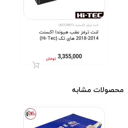
لنت ترمز اکسنت (ACCENT)
لنت ترمز عقب هیوندا اکسنت
2014-2018 های تک (Hi-Tec)
3,355,000
تومان
افزودن به سبد 
محصولات مشابه