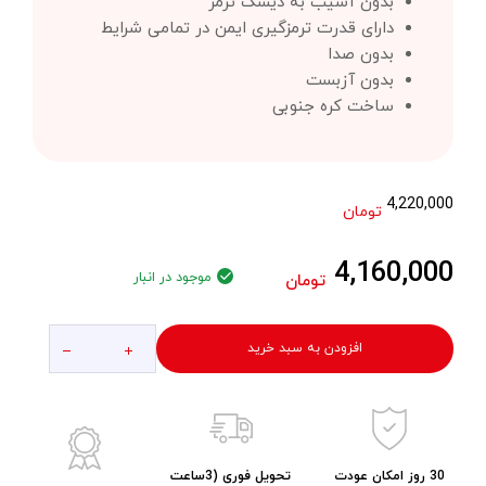
بدون آسیب به دیسک ترمز
دارای قدرت ترمزگیری ایمن در تمامی شرایط
بدون صدا
بدون آزبست
ساخت کره جنوبی
4,220,000
تومان
4,160,000
موجود در انبار
تومان
افزودن به سبد خرید
30 روز امکان عودت
تحویل فوری (3ساعت