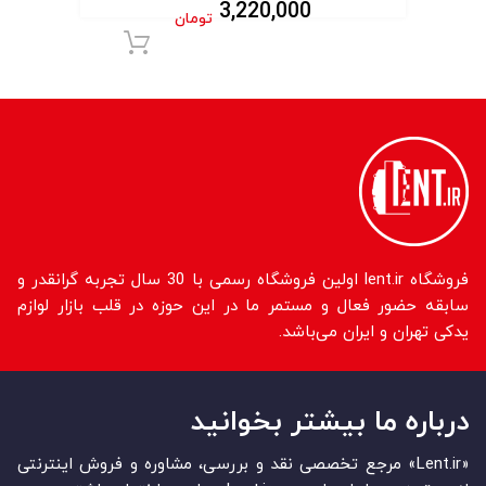
3,220,000
تومان
افزودن به سبد 
فروشگاه lent.ir اولین فروشگاه رسمی با 30 سال تجربه گرانقدر و
سابقه حضور فعال و مستمر ما در این حوزه در قلب بازار لوازم
یدکی تهران و ایران می‌باشد.
درباره ما بیشتر بخوانید
«Lent.ir» مرجع تخصصی نقد و بررسی، مشاوره و فروش اینترنتی