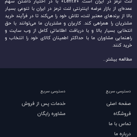
لنت ترمز در ایران است. «Lent.ir» با در اختیار داشتن سهم
عمده‏‌ای از بازار عرضه اینترنتی لنت ترمز در ایران با تنوعی بسیار
بالا از برندهای معتبر لنت، تلاش خود را می‌‏‏کند تا در فرآیند خرید
مشتریان را همراهی کند. کاربران و مشتریان ما می‏‏‌توانند با حق
انتخابی بسیار بالا و با دریافت اطلاعاتی کامل از وب سایت و
راهنمایی مشاوران ما با حداکثر اطمینان کالای خود را انتخاب و
خرید کنند.
مطالعه بیشتر...
دسترسی سریع
دسترسی سریع
صفحه اصلی
خدمات پس از فروش
فروشگاه
مشاوره رایگان
تماس با ما
درباره ما