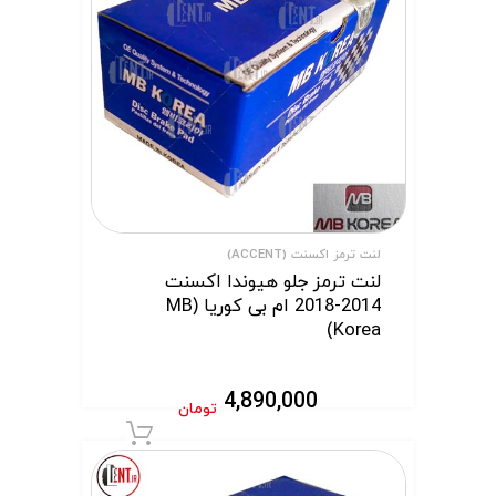
لنت ترمز اکسنت (ACCENT)
لنت ترمز جلو هیوندا اکسنت
2014-2018 ام بی کوریا (MB
Korea)
4,890,000
تومان
افزودن به سبد 