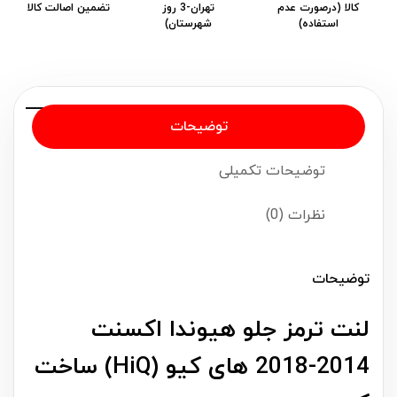
کالا (درصورت عدم
تهران-3 روز
تضمین اصالت کالا
استفاده)
شهرستان)
توضیحات
توضیحات تکمیلی
نظرات (0)
توضیحات
لنت ترمز جلو هیوندا اکسنت
2014-2018 های کیو (HiQ) ساخت