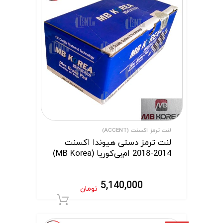
لنت ترمز اکسنت (ACCENT)
لنت ترمز دستی هیوندا اکسنت
2014-2018 ام‌بی‌کوریا (MB Korea)
5,140,000
تومان
افزودن به سبد 