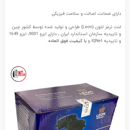
دارای ضمانت اصالت و سلامت فیزیکی
لنت ترمز لئون (Leon) طراحی و تولید شده توسط کشور چین
و تاییدیه سازمان استاندارد ایران ، دارای ایزو 9001، ایزو 1649
و تاییدیه IQNet و
با کیفیت فوق العاده
.