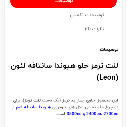
توضیحات
توضیحات تکمیلی
نظرات (0)
توضیحات
لنت ترمز جلو هیوندا سانتافه لئون
(Leon)
این محصول حاوی چهار پد ترمز (یک دست
لنت ترمز
)، برای
دو چرخ جلو تمامی مدل های خودروی
هیوندا سانتافه اعم از
2400cc، 2700cc و 3500cc
است.