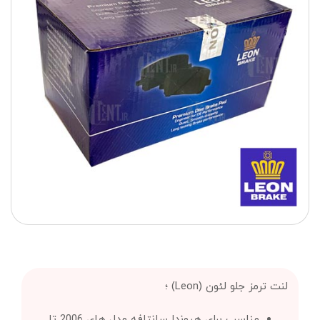
لنت ترمز جلو لئون (Leon) ؛
مناسب برای هیوندا سانتافه مدل های 2006 تا