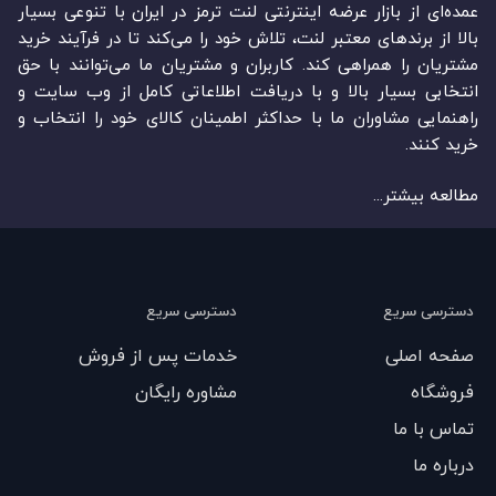
عمده‏‌ای از بازار عرضه اینترنتی لنت ترمز در ایران با تنوعی بسیار
بالا از برندهای معتبر لنت، تلاش خود را می‌‏‏کند تا در فرآیند خرید
مشتریان را همراهی کند. کاربران و مشتریان ما می‏‏‌توانند با حق
انتخابی بسیار بالا و با دریافت اطلاعاتی کامل از وب سایت و
راهنمایی مشاوران ما با حداکثر اطمینان کالای خود را انتخاب و
خرید کنند.
مطالعه بیشتر...
دسترسی سریع
دسترسی سریع
صفحه اصلی
خدمات پس از فروش
فروشگاه
مشاوره رایگان
تماس با ما
درباره ما