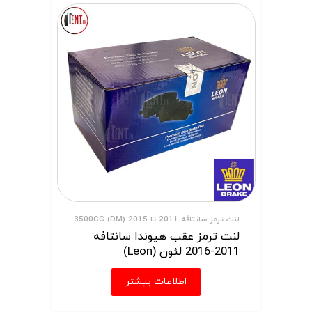
لنت ترمز سانتافه 2011 تا 2015 (DM) 3500CC
لنت ترمز عقب هیوندا سانتافه
2011-2016 لئون (Leon)
اطلاعات بیشتر