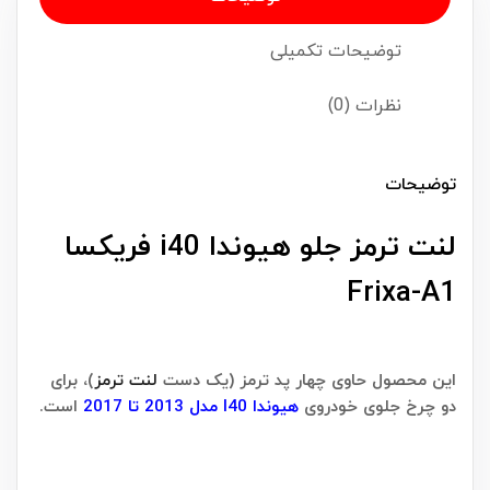
توضیحات تکمیلی
نظرات (0)
توضیحات
لنت ترمز جلو هیوندا i40 فریکسا
Frixa-A1
این محصول حاوی چهار پد ترمز (یک دست
لنت ترمز
)، برای
دو چرخ جلوی خودروی
هیوندا I40 مدل 2013 تا 2017
است.