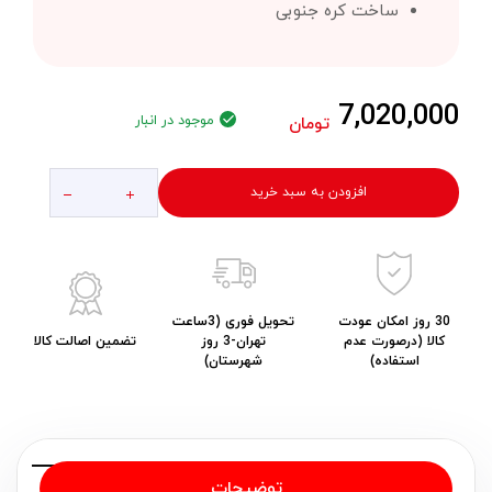
ساخت کره جنوبی
7,020,000
موجود در انبار
تومان
افزودن به سبد خرید
30 روز امکان عودت
تحویل فوری (3ساعت
کالا (درصورت عدم
تهران-3 روز
تضمین اصالت کالا
استفاده)
شهرستان)
توضیحات