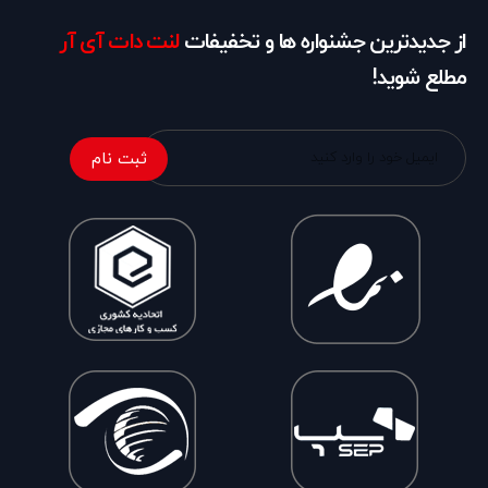
از جدیدترین جشنواره ها و تخفیفات
لنت دات آی آر
مطلع شوید!
ثبت نام