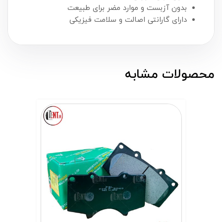
بدون آزبست و موارد مضر برای طبیعت
دارای گارانتی اصالت و سلامت فیزیکی
محصولات مشابه