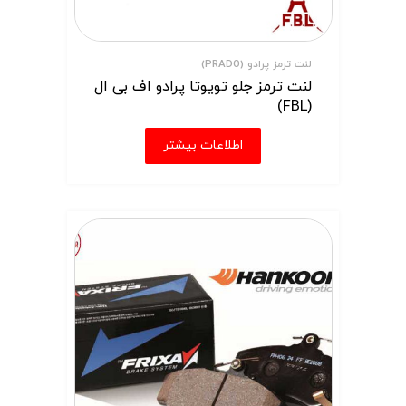
لنت ترمز پرادو (PRADO)
لنت ترمز جلو تویوتا پرادو اف بی ال
(FBL)
اطلاعات بیشتر