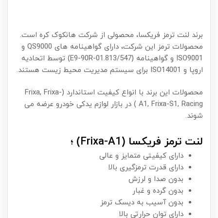
برند لنت ترمز فریکسا، محصولی از شرکت هانکوک کره است.
محصولات ترمز این شرکت، دارای گواهینامه های QS9000 و
ISO9001 و گواهینامه (E9-90R-01.813/547) توسط اتحادیه
اروپا و ISO14001 برای سیستم مدیریت محیط زیست هستند.
محصولات این برند با انواع کیفیت استاندارد (Frixa, Frixa-
A1, Frixa-S1, Racing ) در بازار لوازم یدکی خودرو عرضه می
شوند.
لنت ترمز فریکسا (Frixa-A1) ؛
دارای کیفیتی متمایز و عالی
دارای قدرت ترمزگیری بالا
بدون صدا و لرزش
بدون گرده و غبار
بدون آسیب به دیسک ترمز
دارای توان حرارتی بالا