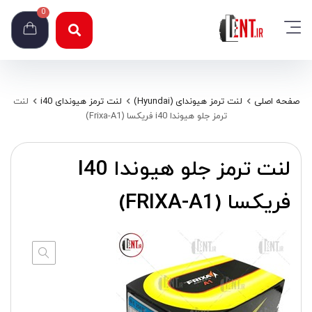
0
صفحه اصلی
لنت ترمز هیوندای (Hyundai)
لنت ترمز هیوندای i40
لنت
ترمز جلو هیوندا i40 فریکسا (Frixa-A1)
لنت ترمز جلو هیوندا I40
فریکسا (FRIXA-A1)