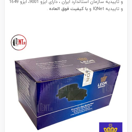
و تاییدیه سازمان استاندارد ایران ، دارای ایزو 9001، ایزو 1649
و تاییدیه IQNet و
با کیفیت فوق العاده
.