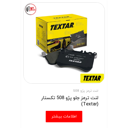
لنت ترمز پژو 508
لنت ترمز جلو پژو 508 تکستار
(Textar)
اطلاعات بیشتر