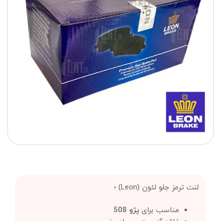
لنت ترمز جلو لئون (Leon) ؛
مناسب برای
پژو 508