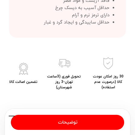
فاقد آزبست و مواد مضر
حداقل آسیب به دیسک چرخ
دارای ترمز نرم و آرام
حداقل ساییدگی و ایجاد گرد و غبار
30 روز امکان عودت
تحویل فوری (3ساعت
کالا (درصورت عدم
تهران-3 روز
تضمین اصالت کالا
استفاده)
شهرستان)
توضیحات