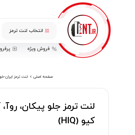
انتخاب لنت ترمز
فروش ویژه
پرفرو
صفحه اصلی
لنت ترمز ایران-خودرو (hodro
لنت ترمز جلو پیکان، روآ، 
کیو (HIQ)