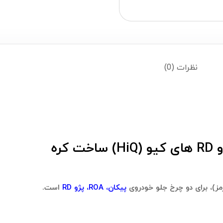
نظرات (0)
کره
ز)، برای دو چرخ جلو خودروی
پیکان، ROA، پژو RD
است.