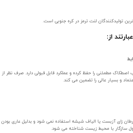
یط
رایطی ضریب اصطکاک مطمئنی را حفظ کرده و عملکرد قابل قبولی دارد. صرف نظر از
تماد و بسیار عالی را تضمین می کند.
 ترمز HI-Q از موارد سرطان زای آزبست یا الیاف شیشه استفاده نمی شود و بدلیل عار
ول سازگار با محیط زیست شناخته می شود.