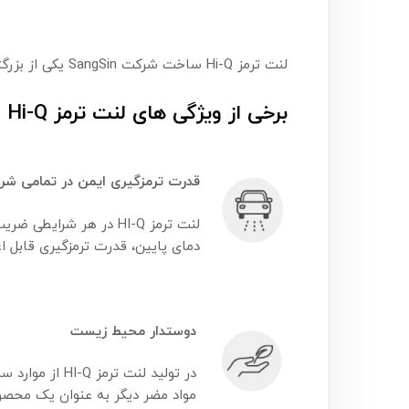
لنت ترمز Hi-Q ساخت شرکت SangSin یکی از بزرگترین تولیدکنندگان لنت ترمز در کره جنوبی است.
برخی از ویژگی های لنت ترمز Hi-Q عبارتند از:
قدرت تر
مزگیری ایمن در تمامی شرا
لنت ترمز HI-Q در هر ش
دمای پایین، قدرت ترمزگیری قابل اع
دوستدار محیط زیست
در تولید لنت
مواد مضر دیگر به عنوان یک محص