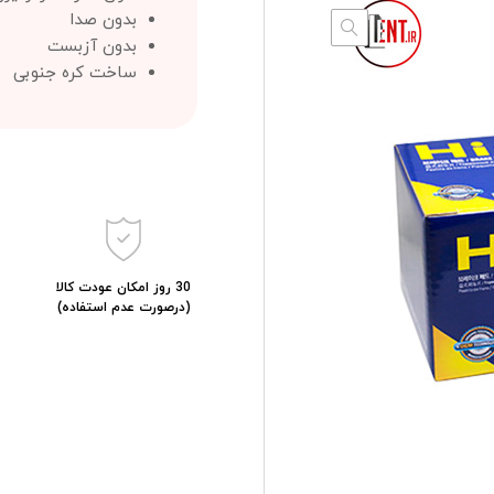
بدون صدا
بدون آزبست
ساخت کره جنوبی
30 روز امکان عودت کالا
(درصورت عدم استفاده)