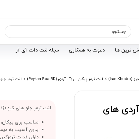
ش ترین ها
دعوت به همکاری
مجله لنت دات آی آر
Iran-K)
لنت ترمز پیکان ـ روآ ـ آردی (Peykan-Roa-RD)
لنت ترمز جلو پ
آردی های
لنت ترمز جلو های کیو (Hi-Q)؛
مناسب برای
پیکان، روآ ROA
بدون آسیب به دیس
دارای قدرت ترمزگیر