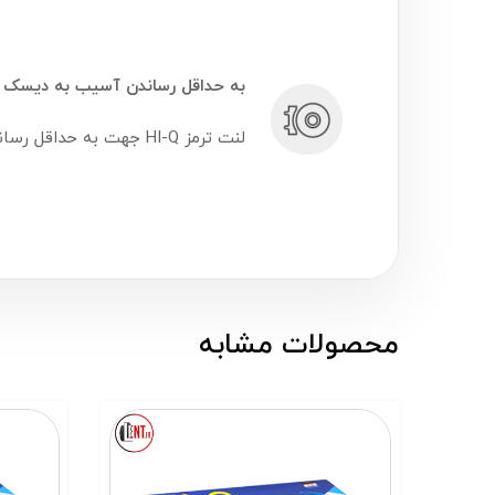
به حداقل رساندن آسیب به دیسک ت
لنت ترمز HI-Q جهت به حداقل رساندن صدمات به سطح دیسک ترمز؛ استفاده از مواد آهنی را به طور قابل توجهی کاهش داده است.
محصولات مشابه