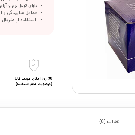
دارای ترمز نرم و آرام
حداقل ساییدگی و ایج
استفاده از متریال ب
30 روز امکان عودت کالا
(درصورت عدم استفاده)
نظرات (0)