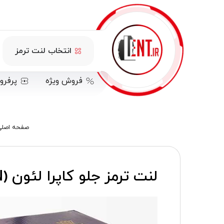
انتخاب لنت ترمز
فروش ویژه
پرفرو
صفحه اصل
لنت ترمز جلو کاپرا لئون (LEON)