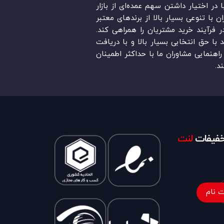
در ایران است. «Lent.ir» با در اختیار داشتن سهم عمده‏‌ای از بازار
ن با تنوعی بسیار بالا از برندهای معتبر
در فرآیند خرید مشتریان را همراهی کند.
ند با حق انتخابی بسیار بالا و با دریافت
اهنمایی مشاوران ما با حداکثر اطمینان
د.
تخفیفات
لنت
 نام