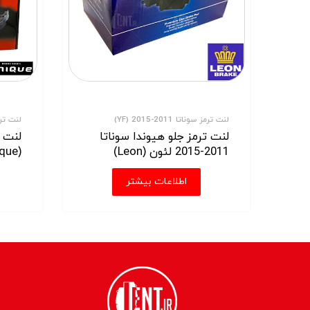
لنت ترمز سوناتا 2011-2015 (YF)
لنت ترمز 
لنت ترمز جلو هیوندا سوناتا
لنت ت
2011-2015 لئون (Leon)
(Unique)
اطلاعات بیشتر