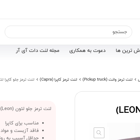
ش ترین ها
دعوت به همکاری
مجله لنت دات آی آر
ی
لنت ترمز وانت (Pickup truck)
لنت ترمز کاپرا (Capra)
لنت ترمز جلو کاپرا لئون (
لنت ترمز جلو لئون (Leon) ؛
مناسب برای کاپرا
فاقد آزبست و مواد
حداقل آسیب به روت