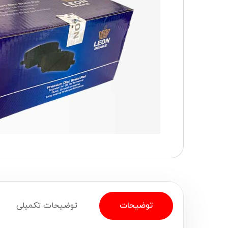
توضیحات
توضیحات تکمیلی