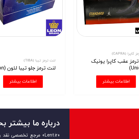
کاپرا (CAPRA)
رمز عقب کاپرا یونیک
لنت ترمز تیبا (TIBA)
لنت ترمز جلو تیبا لئون (Leon)
اطلاعات بیشتر
اطلاعات بیشتر
درباره ما بیشتر بخ
«Lent.ir» مرجع تخصصی ن