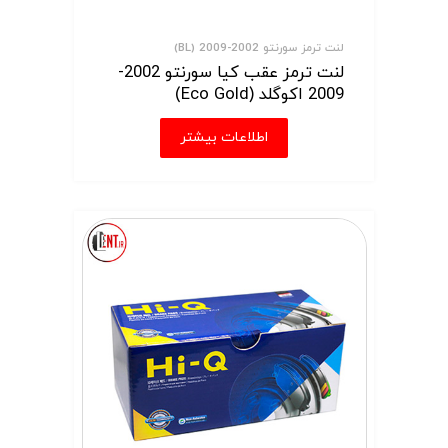
لنت ترمز سورنتو 2002-2009 (BL)
لنت ترمز عقب کیا سورنتو 2002-
2009 اکوگلد (Eco Gold)
اطلاعات بیشتر