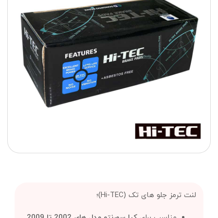
لنت ترمز جلو های تک (Hi-TEC)؛
مناسب برای
کیا سورنتو مدل های 2002 تا 2009