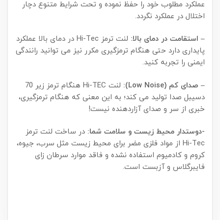
عملکرد مطلوب خود را حفظ نموده و تحت شرایط متنوع دچار
اختلال در عملکرد نگردد.
– استقامت در دمای بالا:
لنت ترمز Hi-Tec در دمای بالا عملکرد
پایداری دارد حتی هنگام ترمزگیری مکرر نیز می توانید رانندگی
ایمنی را تجربه کنید.
– صدای کم (Low Noise):
لنت Hi-TEC هنگام ترمز زیر 70
دسیبل صدا تولید می کند؛ به این معنی که هنگام ترمزگیری،
خبری از سر و صدای آزاردهنده نیست!
-دوستدار محیط زیست و سلامت شما:
در ساخت لنت ترمز
Hi-Tec از مواد فلزی مضر برای محیط زیست مثل سرب، جیوه،
کروم و کادمیوم استفاده نشده و فاقد موارد سرطان زای
فایبرگلاس و آزبست است.