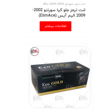
لنت ترمز سورنتو 2002-2009 (BL)
لنت ترمز جلو کیا سورنتو 2002-
2009 الیم آیس (ElimAce)
اطلاعات بیشتر