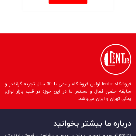
فروشگاه lent.ir اولین فروشگاه رسمی با 30 سال تجربه گرانقدر و
سابقه حضور فعال و مستمر ما در این حوزه در قلب بازار لوازم
یدکی تهران و ایران می‌باشد.
درباره ما بیشتر بخوانید
«Lent.ir» مرجع تخصصی نقد و بررسی، مشاوره و فروش اینترنتی