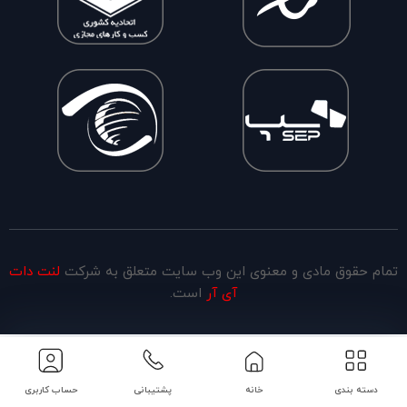
تمام حقوق مادی و معنوی این وب سایت متعلق به شرکت
لنت دات
آی آر
است.
دسته بندی
خانه
پشتیبانی
حساب کاربری