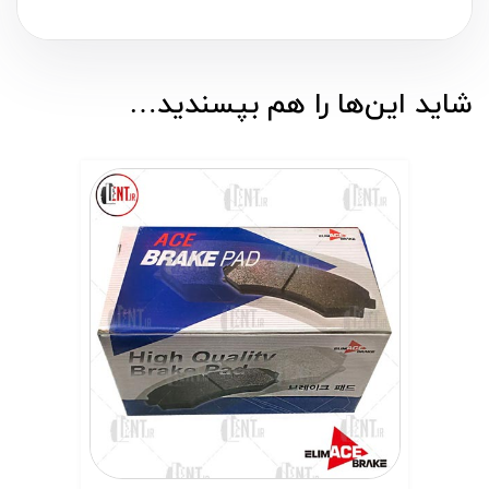
شاید این‌ها را هم بپسندید…