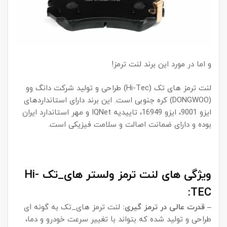
و اما در مورد این برند لنت ترمز!
لنت ترمز های تک (Hi-Tec) طراحی و تولید شرکت دانگ وو
(DONGWOO) کره جنوبی است. این برند دارای استانداردهای
ایزو 9001، ایزو 16949، تاییدیه IQNet و مهر استاندارد ایران
بوده و دارای ضمانت اصالت و سلامت فیزیکی است.
ویژگی های لنت ترمز ولستر های_تک Hi-
TEC:
– قدرت عالی در ترمز گیری:
لنت ترمز های_تک به گونه ای
طراحی و تولید شده که بتواند با تغییر سرعت خودرو و دما،