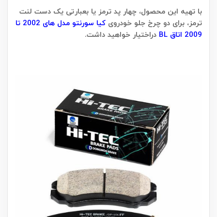
با تهیه این محصول، چهار پد ترمز یا بعبارتی یک دست لنت
ترمز، برای دو چرخ جلو خودروی
کیا سورنتو مدل های 2002 تا
2009 اتاق BL
دراختیار خواهید داشت.