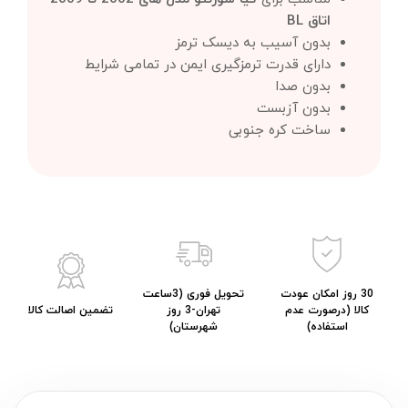
اتاق BL
بدون آسیب به دیسک ترمز
دارای قدرت ترمزگیری ایمن در تمامی شرایط
بدون صدا
بدون آزبست
ساخت کره جنوبی
30 روز امکان عودت
تحویل فوری (3ساعت
کالا (درصورت عدم
تهران-3 روز
تضمین اصالت کالا
استفاده)
شهرستان)