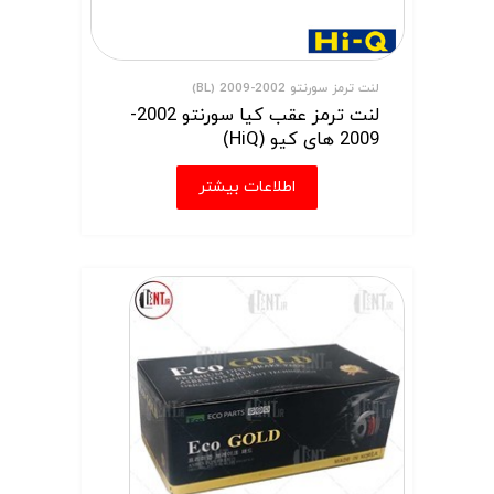
لنت ترمز سورنتو 2002-2009 (BL)
لنت ترمز عقب کیا سورنتو 2002-
2009 های کیو (HiQ)
اطلاعات بیشتر