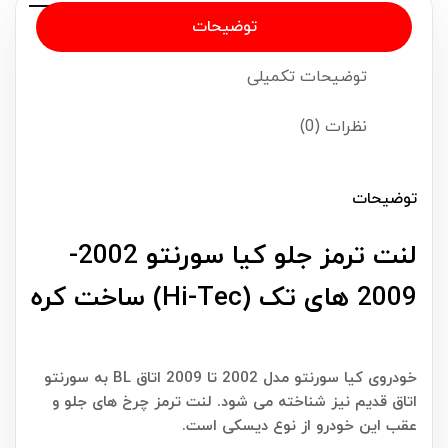
توضیحات
توضیحات تکمیلی
نظرات (0)
توضیحات
لنت ترمز جلو کیا سورنتو 2002-
2009 های تک (Hi-Tec) ساخت کره
خودروی کیا سورنتو مدل 2002 تا 2009 اتاق BL به سورنتو
اتاق قدیم نیز شناخته می شود. لنت ترمز چرخ های جلو و
عقب این خودرو از نوع دیسکی است.