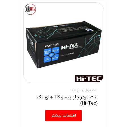
لنت ترمز بیسو T3
لنت ترمز جلو بیسو T3 های تک
(Hi-Tec)
اطلاعات بیشتر