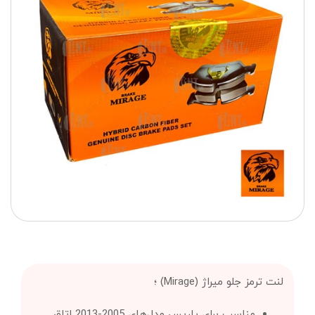
لنت ترمز جلو میراژ (Mirage) ؛
مناسب برای یاریس مدل‌های 2005-2013 اتاق