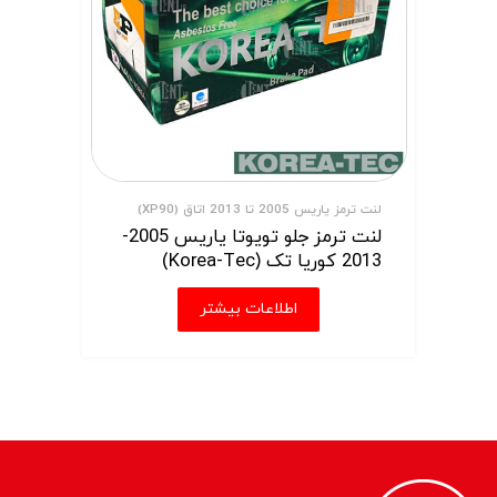
لنت ترمز یاریس 2005 تا 2013 اتاق (XP90)
لنت ترمز جلو تویوتا یاریس 2005-
2013 کوریا تک (Korea-Tec)
اطلاعات بیشتر