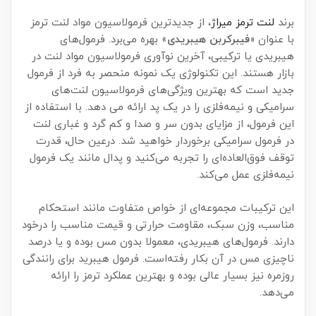
برند
لنت ترمز میراژ
، از جدیدترین فرمولاسیون مواد لنت ترمز
با عنوان «
فیبرکربن هیبریدی
» بهره می‌برد. فرمول‌های
هیبریدی یا ترکیبی، آخرین نوآوری فرمولاسیون مواد لنت در
بازار هستند. این تکنولوژی یک نمونه منحصر به فرد از فرمول
جدید است که بهترین ویژگی‌های فرمولاسیون لنت‌های
سرامیکی و نیمه‌فلزی را در یک پد ارائه می دهد. با استفاده از
این فرمول، از مزایای بدون سر و صدا و کم گرد و غباری لنت
در فرمول سرامیکی برخوردار خواهید شد. درعین حال، قدرت
توقف فوق‌العاده‌ای را تجربه می‌کنید و پدال مانند یک فرمول
نیمه‌فلزی عمل می‌کند.
این ترکیبات مجموعه‌ای از خواص متفاوت مانند استحکام
مناسب، وزن سبک، مقاومت حرارتی و قیمت مناسب را درخود
دارند. فرمول‌های هیبریدی، معمولا بدون مس بوده و یا درصد
ناچیزی مس در آن بکار رفته‌است. فرمول هیبرید برای رانندگی
روزمره نیز بسیار عالی بوده و بهترین عملکرد ترمز را ارائه
می‌دهد.