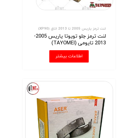
لنت ترمز یاریس 2005 تا 2013 اتاق (XP90)
لنت ترمز جلو تویوتا یاریس 2005-
2013 تایومی (TAYOMEI)
اطلاعات بیشتر