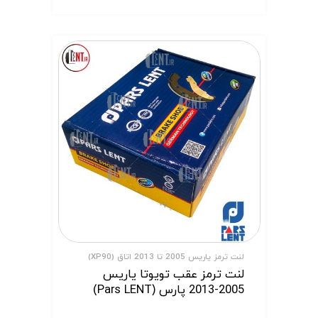
لنت ترمز یاریس 2005 تا 2013 اتاق (XP90)
لنت ترمز عقب تویوتا یاریس
2005-2013 پارس (Pars LENT)