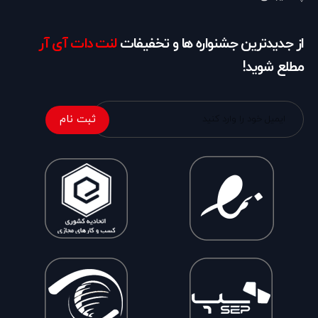
از جدیدترین جشنواره ها و تخفیفات
لنت دات آی آر
مطلع شوید!
ثبت نام