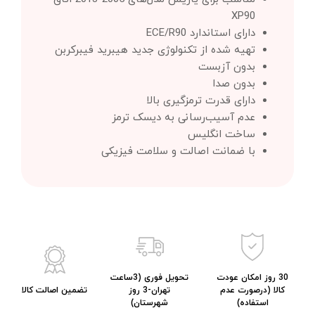
XP90
دارای استاندارد ECE/R90
تهیه شده از تکنولوژی جدید هیبرید فیبرکربن
بدون آزبست
بدون صدا
دارای قدرت ترمزگیری بالا
عدم آسیب‌رسانی به دیسک ترمز
ساخت انگلیس
با ضمانت اصالت و سلامت فیزیکی
30 روز امکان عودت
تحویل فوری (3ساعت
کالا (درصورت عدم
تهران-3 روز
تضمین اصالت کالا
استفاده)
شهرستان)