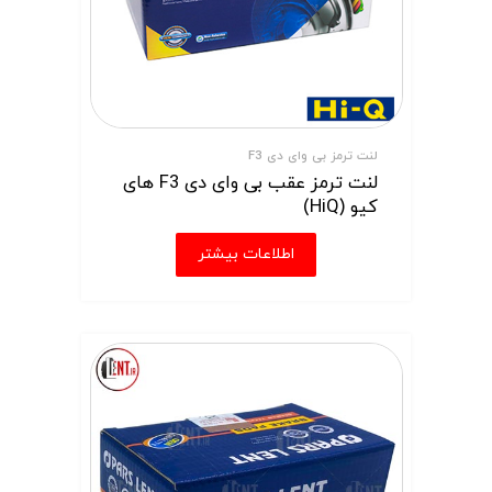
لنت ترمز بی وای دی F3
لنت ترمز عقب بی وای دی F3 های
کیو (HiQ)
اطلاعات بیشتر