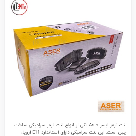
لنت ترمز ایسر Aser یکی از انواع لنت ترمز سرامیکی ساخت
چین است. این لنت سرامیکی دارای استاندارد E11 اروپا،