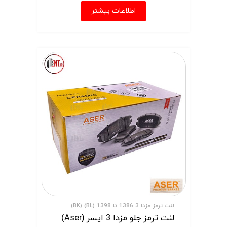
اطلاعات بیشتر
لنت ترمز مزدا 3 1386 تا 1398 (BL) (BK)
لنت ترمز جلو مزدا 3 ایسر (Aser)