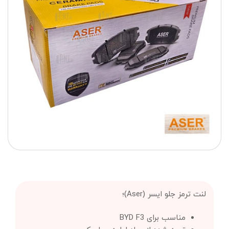
لنت ترمز جلو ایسر (Aser)؛
مناسب برای BYD F3