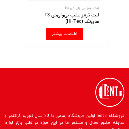
لنت ترمز بی وای دی F3
لنت ترمز عقب بی‌وای‌دی F3
های‌تک (Hi-Tec)
اطلاعات بیشتر
فروشگاه lent.ir اولین فروشگاه رسمی با 30 سال تجربه گرانقدر و
سابقه حضور فعال و مستمر ما در این حوزه در قلب بازار لوازم