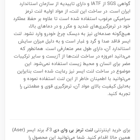
گواهی SGS از IATF و دارای تاییدیه از سازمان استاندارد
ایران است. در ساخت این لنت، از مواد اولیه لنت ترمز
سرامیکی مرغوب استفاده شده است تا علاوه بر حفظ عملکرد
خود در ترمزگیری‌های شدید و مکرر و در دماهای بالا،
هیچ‌گونه صدمه‌ای نیز به دیسک چرخ خودرو وارد نشود. لنت
ایسر فاقد صدا و گرد و غبار است و به دلیل میزان سایش
استاندارد آن، دارای طول عمر متعارفی است. همانطور که
می‌دانید امروزه در ساخت لنت‌ها از آزبست و سایر ترکیبات
مضر برای انسان و محیط زیست استفاده نمی‌شود. این
موضوع در ساخت لنت ایسر نیز رعایت شده است بنابراین
می‌توانید با اطمینان خاطر از این لنت استفاده نموده و
به‌دلیل کیفیت بالای مواد آن، ترمزگیری قوی و مطمئنی را
تجربه کنید.
برای خرید اینترنتی
لنت ترمز بی وای دی
F3، برند ایسر (Aser)
همین حالا اقدام کنید. شما می‌توانید این محصول را