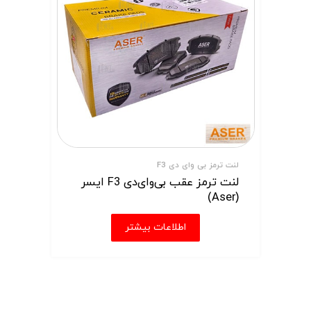
لنت ترمز بی وای دی F3
لنت ترمز عقب بی‌وای‌دی F3 ایسر
(Aser)
اطلاعات بیشتر