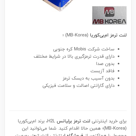
لنت ترمز ام‌بی‌کوریا
(MB-Korea) ؛
ساخت شرکت Mobis کره جنوبی
دارای قدرت ترمزگیری بالا در شرایط مختلف
بدون صدا
فاقد آزبست
بدون آسیب به دیسک ترمز
دارای گارانتی اصالت و سلامت فیزیکی
برای خرید اینترنتی
لنت ترمز برلیانس
H2L، برند ام‌بی‌کوریا
(MB-Korea)؛ همین حالا اقدام کنید. شما می‌توانید این
محصول را هم‌اکنون از
فروشگاه اینترنتی لنت ترمز
، بصورت