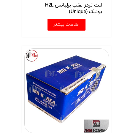
لنت ترمز عقب برلیانس H2L
یونیک (Unique)
اطلاعات بیشتر