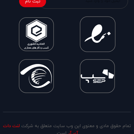
ثبت نام
تمام حقوق مادی و معنوی این وب سایت متعلق به شرکت
لنت دات
آی آر
است.