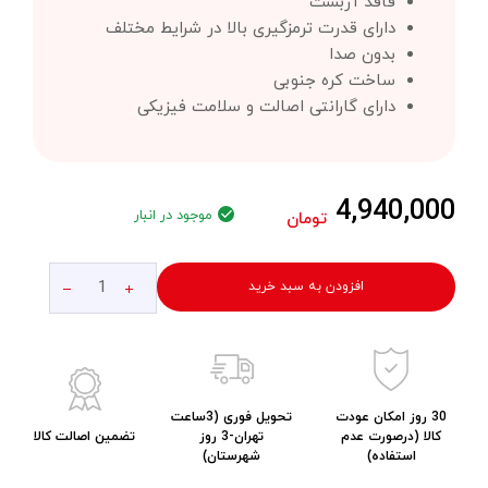
فاقد آزبست
دارای قدرت ترمزگیری بالا در شرایط مختلف
بدون صدا
ساخت کره جنوبی
دارای گارانتی اصالت و سلامت فیزیکی
4,940,000
موجود در انبار
تومان
افزودن به سبد خرید
30 روز امکان عودت
تحویل فوری (3ساعت
کالا (درصورت عدم
تهران-3 روز
تضمین اصالت کالا
استفاده)
شهرستان)