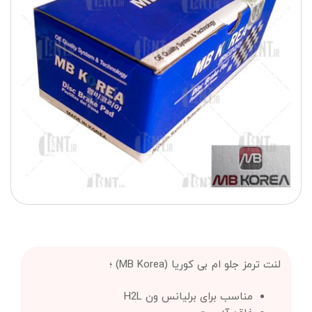
لنت ترمز جلو ام بی کوریا (MB Korea) ؛
مناسب برای برلیانس ون H2L