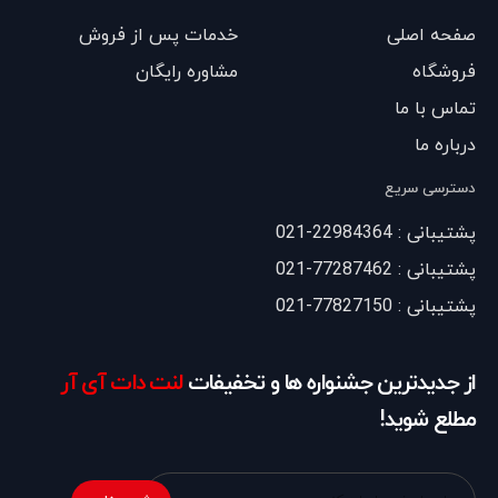
صفحه اصلی
خدمات پس از فروش
فروشگاه
مشاوره رایگان
تماس با ما
درباره ما
دسترسی سریع
پشتیبانی : 22984364-021
پشتیبانی : 77287462-021
پشتیبانی : 77827150-021
از جدیدترین جشنواره ها و تخفیفات
لنت دات آی آر
مطلع شوید!