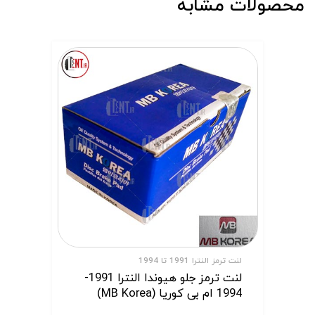
محصولات مشابه
لنت ترمز النترا 1991 تا 1994
لنت ترمز جلو هیوندا النترا 1991-
1994 ام بی کوریا (MB Korea)