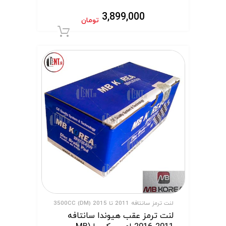
3,899,000
تومان
افزودن به سبد 
لنت ترمز سانتافه 2011 تا 2015 (DM) 3500CC
لنت ترمز عقب هیوندا سانتافه