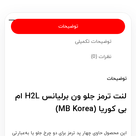
توضیحات
توضیحات تکمیلی
نظرات (0)
توضیحات
لنت ترمز جلو ون برلیانس H2L ام
بی کوریا (MB Korea)
این محصول حاوی چهار پد ترمز برای دو چرخ جلو یا به‌عبارتی