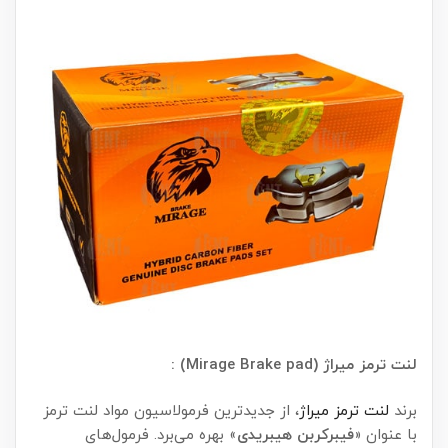
لنت ترمز میراژ (Mirage Brake pad) :
برند
لنت ترمز میراژ
، از جدیدترین فرمولاسیون مواد لنت ترمز
با عنوان «
فیبرکربن هیبریدی
» بهره می‌برد. فرمول‌های