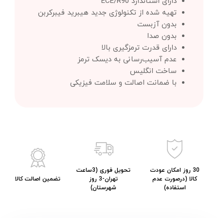
دارای استاندارد ECE/R90
تهیه شده از تکنولوژی جدید هیبرید فیبرکربن
بدون آزبست
بدون صدا
دارای قدرت ترمزگیری بالا
عدم آسیب‌رسانی به دیسک ترمز
ساخت انگلیس
با ضمانت اصالت و سلامت فیزیکی
30 روز امکان عودت
تحویل فوری (3ساعت
کالا (درصورت عدم
تهران-3 روز
تضمین اصالت کالا
استفاده)
شهرستان)