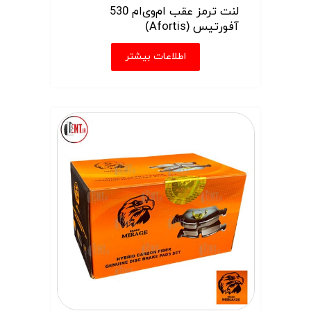
لنت ترمز عقب ام‌وی‌ام 530
آفورتیس (Afortis)
اطلاعات بیشتر