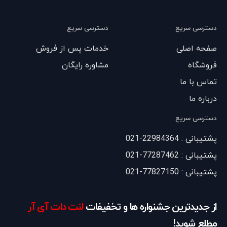
دسترسی سریع
دسترسی سریع
صفحه اصلی
خدمات پس از فروش
فروشگاه
مشاوره رایگان
تماس با ما
درباره ما
دسترسی سریع
پشتیبانی : 22984364-021
پشتیبانی : 77287462-021
پشتیبانی : 77827150-021
از جدیدترین جشنواره ها و تخفیفات
لنت دات آی آر
مطلع شوید!