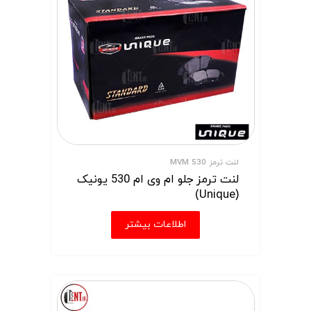
لنت ترمز MVM 530
لنت ترمز جلو ام وی ام 530 یونیک
(Unique)
اطلاعات بیشتر