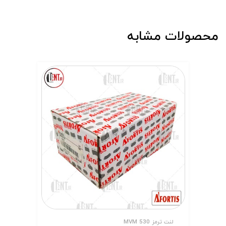
محصولات مشابه
لنت ترمز MVM 530