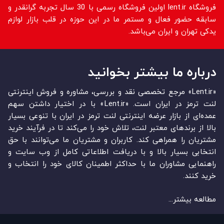
فروشگاه lent.ir اولین فروشگاه رسمی با 30 سال تجربه گرانقدر و
سابقه حضور فعال و مستمر ما در این حوزه در قلب بازار لوازم
یدکی تهران و ایران می‌باشد.
درباره ما بیشتر بخوانید
«Lent.ir» مرجع تخصصی نقد و بررسی، مشاوره و فروش اینترنتی
لنت ترمز در ایران است. «Lent.ir» با در اختیار داشتن سهم
عمده‏‌ای از بازار عرضه اینترنتی لنت ترمز در ایران با تنوعی بسیار
بالا از برندهای معتبر لنت، تلاش خود را می‌‏‏کند تا در فرآیند خرید
مشتریان را همراهی کند. کاربران و مشتریان ما می‏‏‌توانند با حق
انتخابی بسیار بالا و با دریافت اطلاعاتی کامل از وب سایت و
راهنمایی مشاوران ما با حداکثر اطمینان کالای خود را انتخاب و
خرید کنند.
مطالعه بیشتر...