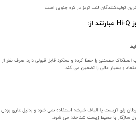
از:
یط
رایطی ضریب اصطکاک مطمئنی را حفظ کرده و عملکرد قابل قبولی دارد. صرف نظر از
تماد و بسیار عالی را تضمین می کند.
 ترمز HI-Q از موارد سرطان زای آزبست یا الیاف شیشه استفاده نمی شود و بدلیل عار
ول سازگار با محیط زیست شناخته می شود.