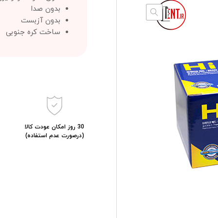
بدون صدا
بدون آزبست
ساخت کره جنوبی
30 روز امکان عودت کالا
(درصورت عدم استفاده)