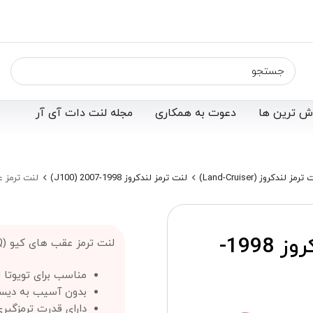
ش ترین ها
دعوت به همکاری
مجله لنت دات آی آر
ترمز لندکروز (Land-Cruiser)
لنت ترمز لندکروز 1998-2007 (J100)
لنت ترمز عقب تویوت
لنت ترمز عقب تویوتا لندکروز 1998-
لنت ترمز عقب های کیو (Hi-Q)؛
مناسب برای تویوتا لندکروز مدل 98
بدون آسیب به دیس
دارای قدرت ترمزگیر