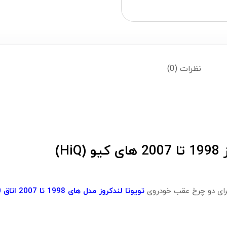
نظرات (0)
H)
رای دو چرخ عقب خودروی
تویوتا
لندکروز
مدل های 1998 تا 2007 اتاق J100