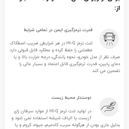
از:
قدرت تر
مزگیری ایمن در تمامی شرایط
لنت ترمز HI-Q در هر شرایطی ضریب اصطکاک
مطمئنی را حفظ کرده و عملکرد قابل قبولی دارد.
صرف نظر از مدل خودرو، نحوه رانندگی، درجه حرارت بالا و یا
دمای پایین، قدرت ترمزگیری قابل اعتماد و بسیار عالی را
تضمین می کند.
دوستدار محیط زیست
در تولید لنت ترمز HI-Q از موارد سرطان زای
آزبست یا الیاف شیشه استفاده نمی شود و
بدلیل عاری بودن از هرگونه سرب، کادمیم، جیوه، کروم و یا