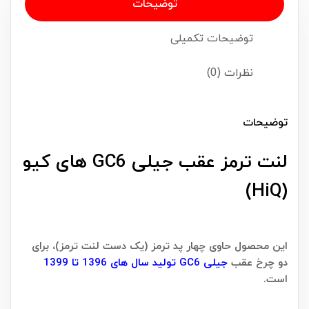
توضیحات
توضیحات تکمیلی
نظرات (0)
توضیحات
لنت ترمز عقب جیلی GC6 های کیو
(HiQ)
این محصول حاوی چهار پد ترمز (یک دست لنت ترمز)، برای
دو چرخ عقب
جیلی GC6 تولید سال های 1396 تا 1399
است.