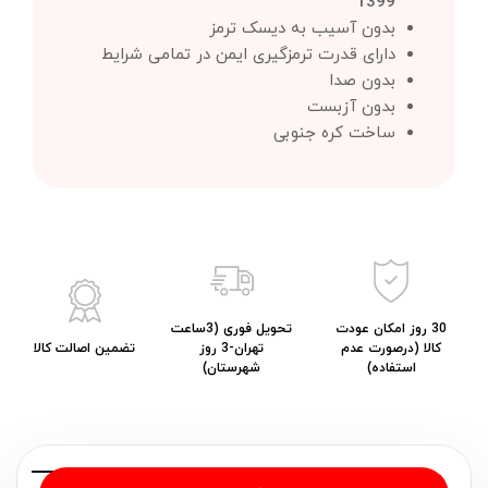
1399
بدون آسیب به دیسک ترمز
دارای قدرت ترمزگیری ایمن در تمامی شرایط
بدون صدا
بدون آزبست
ساخت کره جنوبی
30 روز امکان عودت
تحویل فوری (3ساعت
کالا (درصورت عدم
تهران-3 روز
تضمین اصالت کالا
استفاده)
شهرستان)