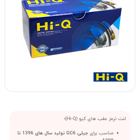
لنت ترمز عقب های کیو (Hi-Q)؛
مناسب برای
جیلی GC6 تولید سال های 1396 تا