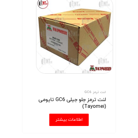
لنت ترمز GC6
لنت ترمز جلو جیلی GC6 تایومی
(Tayomei)
اطلاعات بیشتر