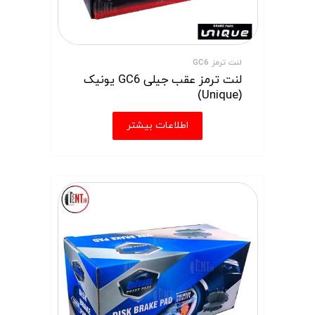
لنت ترمز GC6
لنت ترمز عقب جیلی GC6 یونیک
(Unique)
اطلاعات بیشتر