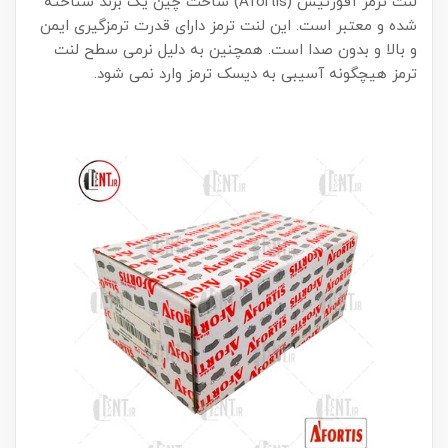
لنت ترمز آفورتیس (Afortis) ساخت چین یک برند شناخته
شده و معتبر است. این لنت ترمز دارای قدرت ترمزگیری ایمن
و بالا و بدون صدا است. همچنین به دلیل نرمی سطح لنت
ترمز هیچگونه آسیبی به دیسک ترمز وارد نمی شود.