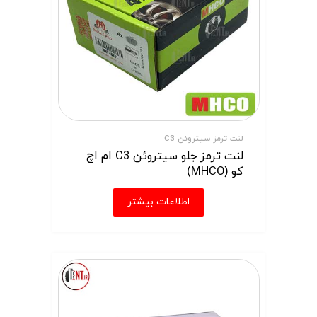
لنت ترمز سیتروئن C3
لنت ترمز جلو سیتروئن C3 ام اچ
کو (MHCO)
اطلاعات بیشتر