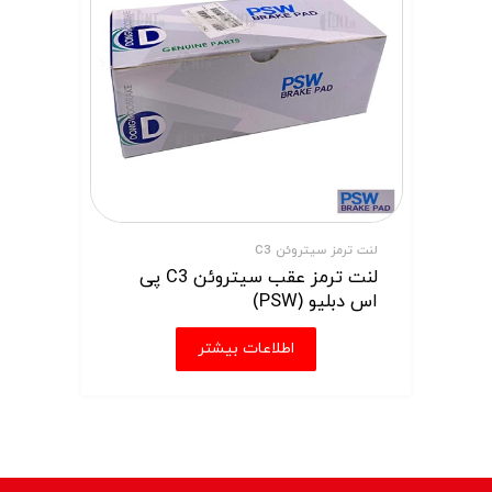
لنت ترمز سیتروئن C3
لنت ترمز عقب سیتروئن C3 پی
اس دبلیو (PSW)
اطلاعات بیشتر