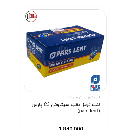
لنت ترمز سیتروئن C3
لنت ترمز عقب سیتروئن C3 پارس
(pars lent)
1,840,000