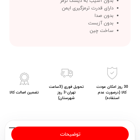
بدون آسیب به دیسک ترمز
دارای قدرت ترمزگیری ایمن
بدون صدا
بدون آزبست
ساخت چین
30 روز امکان عودت
تحویل فوری (3ساعت
کالا (درصورت عدم
تهران-3 روز
تضمین اصالت کالا
استفاده)
شهرستان)
توضیحات