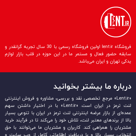
فروشگاه lent.ir اولین فروشگاه رسمی با 30 سال تجربه گرانقدر و
سابقه حضور فعال و مستمر ما در این حوزه در قلب بازار لوازم
یدکی تهران و ایران می‌باشد.
درباره ما بیشتر بخوانید
«Lent.ir» مرجع تخصصی نقد و بررسی، مشاوره و فروش اینترنتی
لنت ترمز در ایران است. «Lent.ir» با در اختیار داشتن سهم
عمده‏‌ای از بازار عرضه اینترنتی لنت ترمز در ایران با تنوعی بسیار
بالا از برندهای معتبر لنت، تلاش خود را می‌‏‏کند تا در فرآیند خرید
مشتریان را همراهی کند. کاربران و مشتریان ما می‏‏‌توانند با حق
انتخابی بسیار بالا و با دریافت اطلاعاتی کامل از وب سایت و