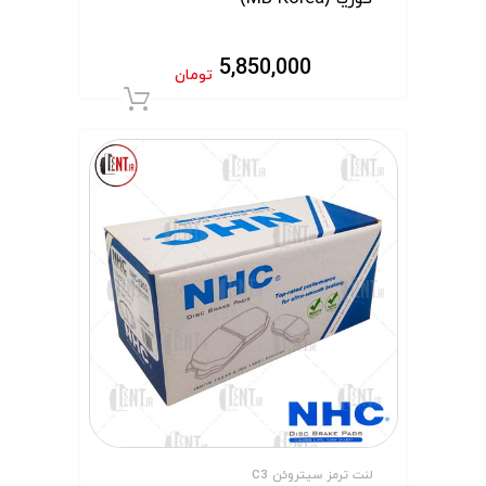
5,850,000
تومان
افزودن به سبد 
لنت ترمز سیتروئن C3