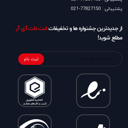
پشتیبانی : 77827150-021
از جدیدترین جشنواره ها و تخفیفات
لنت دات آی آر
مطلع شوید!
ثبت نام