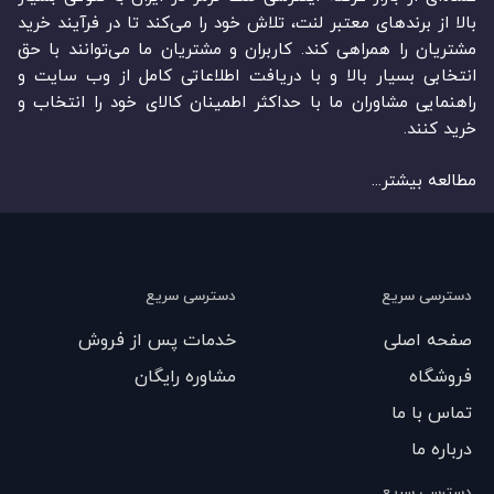
بالا از برندهای معتبر لنت، تلاش خود را می‌‏‏کند تا در فرآیند خرید
مشتریان را همراهی کند. کاربران و مشتریان ما می‏‏‌توانند با حق
انتخابی بسیار بالا و با دریافت اطلاعاتی کامل از وب سایت و
راهنمایی مشاوران ما با حداکثر اطمینان کالای خود را انتخاب و
خرید کنند.
مطالعه بیشتر...
دسترسی سریع
دسترسی سریع
صفحه اصلی
خدمات پس از فروش
فروشگاه
مشاوره رایگان
تماس با ما
درباره ما
دسترسی سریع