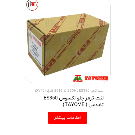
لنت ترمز ES350 ـ 2006 تا 2013 اتاق (XV40)
لنت ترمز جلو لکسوس ES350
تایومی (TAYOMEI)
اطلاعات بیشتر