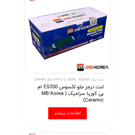
لنت ترمز ES350 ـ 2006 تا 2013 اتاق (XV40)
لنت ترمز جلو لکسوس ES350 ام
بی کوریا سرامیک ( MB-Korea
Ceramic)
اطلاعات بیشتر