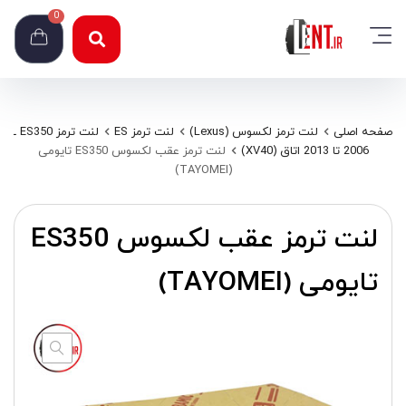
0
صفحه اصلی
لنت ترمز لکسوس (Lexus)
لنت ترمز ES
لنت ترمز ES350 ـ
2006 تا 2013 اتاق (XV40)
لنت ترمز عقب لکسوس ES350 تایومی
(TAYOMEI)
لنت ترمز عقب لکسوس ES350
تایومی (TAYOMEI)