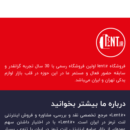
فروشگاه lent.ir اولین فروشگاه رسمی با 30 سال تجربه گرانقدر و
سابقه حضور فعال و مستمر ما در این حوزه در قلب بازار لوازم
یدکی تهران و ایران می‌باشد.
درباره ما بیشتر بخوانید
«Lent.ir» مرجع تخصصی نقد و بررسی، مشاوره و فروش اینترنتی
لنت ترمز در ایران است. «Lent.ir» با در اختیار داشتن سهم
عمده‏‌ای از بازار عرضه اینترنتی لنت ترمز در ایران با تنوعی بسیار