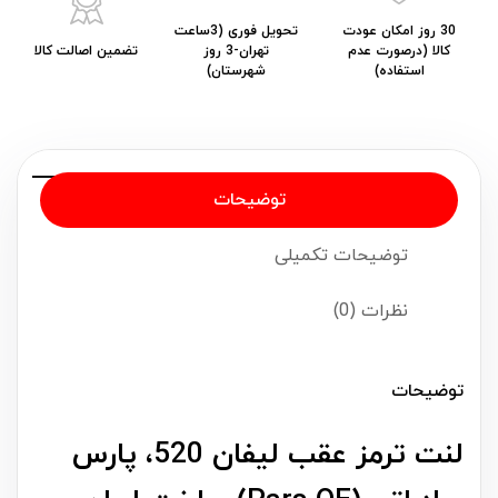
30 روز امکان عودت
تحویل فوری (3ساعت
کالا (درصورت عدم
تهران-3 روز
تضمین اصالت کالا
استفاده)
شهرستان)
توضیحات
توضیحات تکمیلی
نظرات (0)
توضیحات
لنت ترمز عقب لیفان 520، پارس