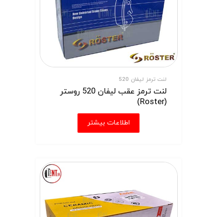
لنت ترمز لیفان 520
لنت ترمز عقب لیفان 520 روستر
(Roster)
اطلاعات بیشتر