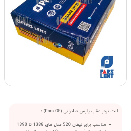
لنت ترمز عقب پارس صادراتی (Pars OE) ؛
مناسب برای
لیفان 520 مدل های 1388 تا 1390