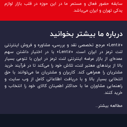
سابقه حضور فعال و مستمر ما در این حوزه در قلب بازار لوازم
یدکی تهران و ایران می‌باشد.
درباره ما بیشتر بخوانید
«Lent.ir» مرجع تخصصی نقد و بررسی، مشاوره و فروش اینترنتی
لنت ترمز در ایران است. «Lent.ir» با در اختیار داشتن سهم
عمده‏‌ای از بازار عرضه اینترنتی لنت ترمز در ایران با تنوعی بسیار
بالا از برندهای معتبر لنت، تلاش خود را می‌‏‏کند تا در فرآیند خرید
مشتریان را همراهی کند. کاربران و مشتریان ما می‏‏‌توانند با حق
انتخابی بسیار بالا و با دریافت اطلاعاتی کامل از وب سایت و
راهنمایی مشاوران ما با حداکثر اطمینان کالای خود را انتخاب و
خرید کنند.
مطالعه بیشتر...