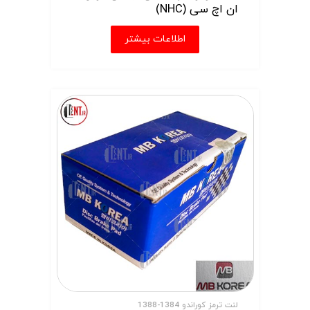
ان اچ سی (NHC)
اطلاعات بیشتر
لنت ترمز کوراندو 1384-1388