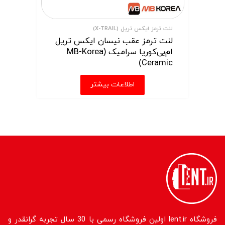
لنت ترمز ایکس تریل (X-TRAIL)
لنت ترمز عقب نیسان ایکس تریل
ام‌بی‌کوریا سرامیک (MB-Korea
Ceramic)
اطلاعات بیشتر
فروشگاه lent.ir اولین فروشگاه رسمی با 30 سال تجربه گرانقدر و