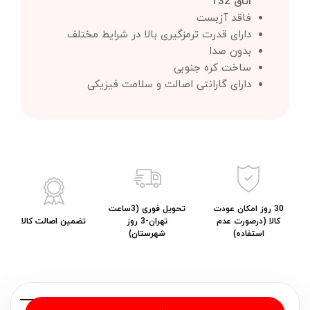
اتاق T32
فاقد آزبست
دارای قدرت ترمزگیری بالا در شرایط مختلف
بدون صدا
ساخت کره جنوبی
دارای گارانتی اصالت و سلامت فیزیکی
30 روز امکان عودت
تحویل فوری (3ساعت
کالا (درصورت عدم
تهران-3 روز
تضمین اصالت کالا
استفاده)
شهرستان)