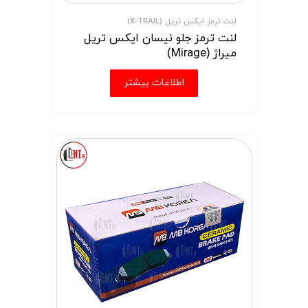
لنت ترمز ایکس تریل (X-TRAIL)
لنت ترمز جلو نیسان ایکس تریل
میراژ (Mirage)
اطلاعات بیشتر