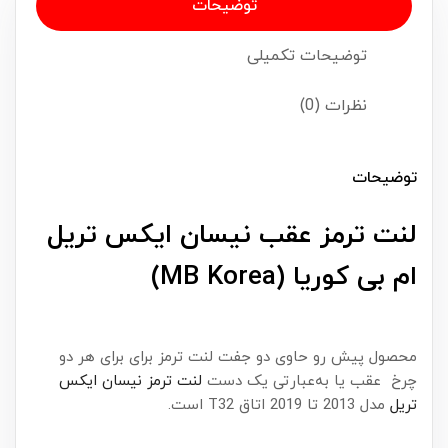
توضیحات
توضیحات تکمیلی
نظرات (0)
توضیحات
لنت ترمز عقب نیسان ایکس تریل
ام بی کوریا (MB Korea)
محصول پیش رو حاوی دو جفت لنت ترمز برای برای هر دو
چرخ عقب یا به‌عبارتی یک دست
لنت ترمز نیسان ایکس
تریل
مدل 2013 تا 2019 اتاق T32 است.