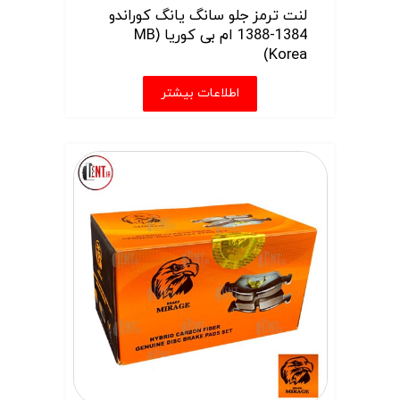
لنت ترمز جلو سانگ یانگ کوراندو
1384-1388 ام بی کوریا (MB
Korea)
اطلاعات بیشتر