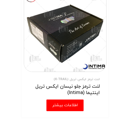
لنت ترمز ایکس تریل (X-TRAIL)
لنت ترمز جلو نیسان ایکس تریل
اینتیما (Intima)
اطلاعات بیشتر