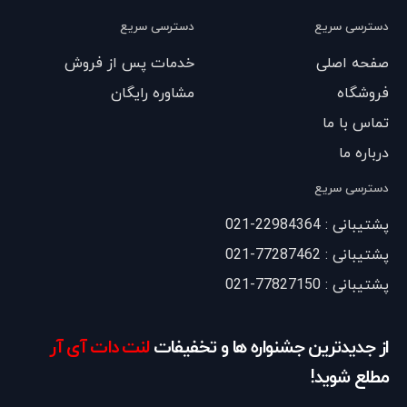
دسترسی سریع
دسترسی سریع
صفحه اصلی
خدمات پس از فروش
فروشگاه
مشاوره رایگان
تماس با ما
درباره ما
دسترسی سریع
پشتیبانی : 22984364-021
پشتیبانی : 77287462-021
پشتیبانی : 77827150-021
از جدیدترین جشنواره ها و تخفیفات
لنت دات آی آر
مطلع شوید!