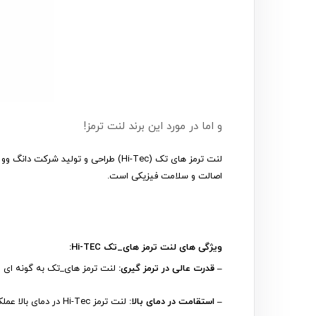
و اما در مورد این برند لنت ترمز!
اصالت و سلامت فیزیکی است.
ویژگی های لنت ترمز های_تک Hi-TEC:
– قدرت عالی در ترمز گیری:
لنت ترمز های_تک به گونه ای طر
– استقامت در دمای بالا:
لنت ترمز Hi-Tec در دمای بالا عملکرد پایداری دارد حتی هنگام ترمزگیری مکرر نیز می توانید رانندگی ایمنی را تجربه کنید.