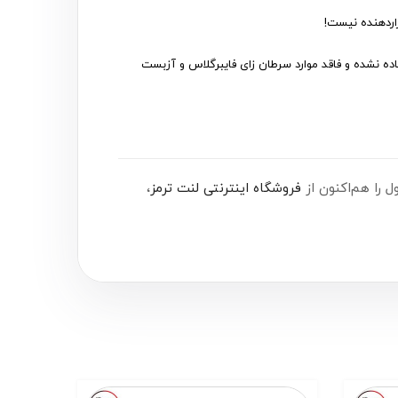
یوم استفاده نشده و فاقد موارد سرطان زای فایبرگلاس و آزبست
فروشگاه اینترنتی لنت ترمز
،