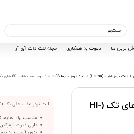
ش ترین ها
دعوت به همکاری
مجله لنت دات آی آر
لنت ترمز هایما (Haima)
لنت ترمز هایما 8S
لنت ترمز عقب هایما 8S های تک (Hi-Tec)
لنت ترمز عقب هایما 8S های تک (HI-
لنت ترمز عقب های تک (Hi-TEC) :
مناسب برای هایما 8S
دارای قدرت ترمزگیر
بدون آسیب به دیس