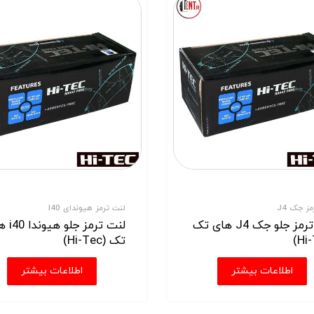
ز جک J4
لنت ترمز هیوندای I40
لنت ترمز جلو جک J4 های تک
لنت ترمز جل
تک (Hi-Tec)
اطلاعات بیشتر
اطلاعات بیشتر