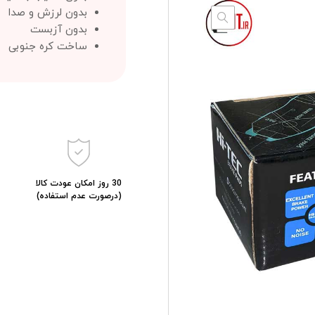
بدون لرزش و صدا
بدون آزبست
ساخت کره جنوبی
30 روز امکان عودت کالا
(درصورت عدم استفاده)