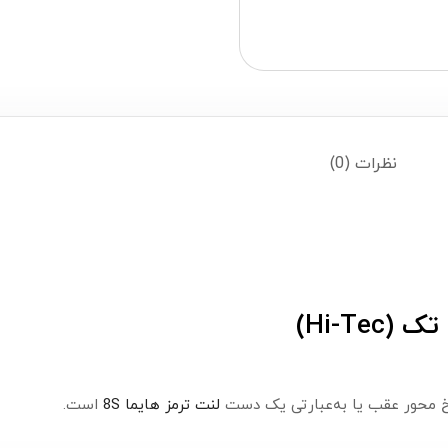
نظرات (0)
رخ محور عقب یا به‌عبارتی یک دست
لنت ترمز هایما 8S
است.