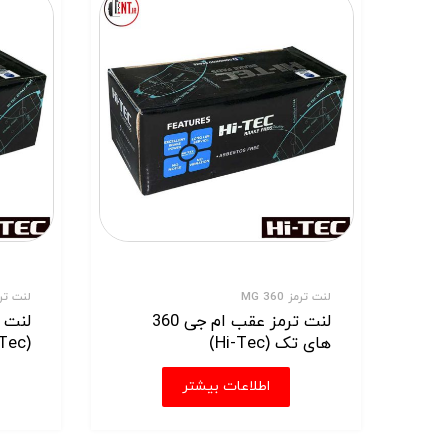
لنت ترمز MG 360
لنت ترم
لنت ترمز عقب ام جی 360
های تک (Hi-Tec)
(Hi-Tec)
اطلاعات بیشتر