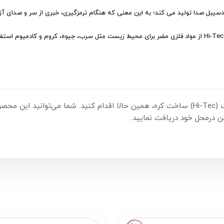
در ساخت لنت ترمز Hi-Tec از مواد فلزی مضر برای محیط زیست مثل سرب، جیوه، کروم و کادم
 درمحل خود دریافت نمایید.