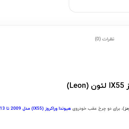
نظرات (0)
L)
مز
)، برای دو چرخ عقب خودروی
هیوندا وراکروز (IX55) مدل 2009 تا 2013