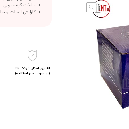
ساخت کره جنوبی
گارانتی اصالت و سل
30 روز امکان عودت کالا
(درصورت عدم استفاده)