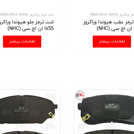
کروز VERACRUZ (IX55)
لنت ترمز وراکروز VERACRUZ (IX55)
رمز عقب هیوندا وراکروز
لنت ترمز جلو هیوندا وراکرو
Ix55 ان اچ سی (NHC)
اطلاعات بیشتر
اطلاعات بیشتر