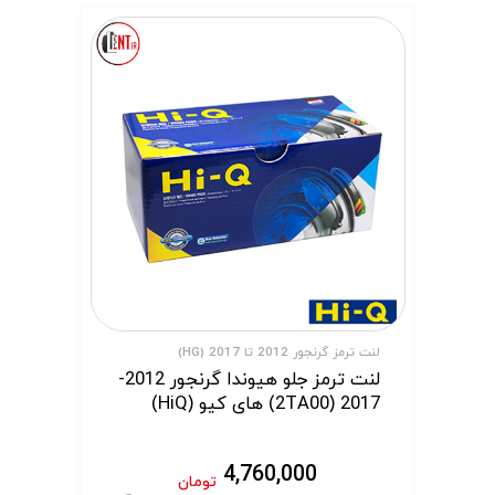
لنت ترمز گرنجور 2012 تا 2017 (HG)
لنت ترمز جلو هیوندا گرنجور 2012-
2017 (2TA00) های کیو (HiQ)
4,760,000
تومان