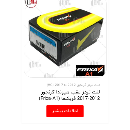
لنت ترمز گرنجور 2012 تا 2017 (HG)
لنت ترمز عقب هیوندا گرنجور
2012-2017 فریکسا (Frixa-A1)
اطلاعات بیشتر