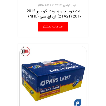
لنت ترمز گرنجور 2012 تا 2017 (HG)
لنت ترمز جلو هیوندا گرنجور 2012-
2017 (2TA21) ان اچ سی (NHC)
اطلاعات بیشتر