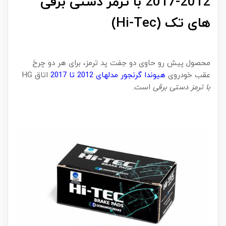
2012-2017 با ترمز دستی برقی
های تک (Hi-Tec)
محصول پیش رو حاوی دو جفت پد ترمز، برای هر دو چرخ
عقب خودروی
هیوندا گرنجور مدلهای 2012 تا 2017
اتاق HG
با ترمز دستی برقی
است.