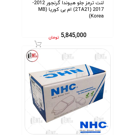
لنت ترمز جلو هیوندا گرنجور 2012-
2017 (2TA21) ام بی کوریا (MB
Korea)
5,845,000
تومان
افزودن به سبد 