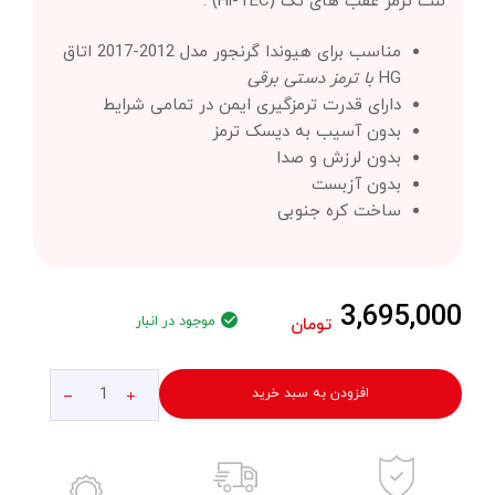
لنت ترمز عقب های تک (Hi-TEC) :
مناسب برای هیوندا گرنجور مدل 2012-2017 اتاق
HG
با ترمز دستی برقی
دارای قدرت ترمزگیری ایمن در تمامی شرایط
بدون آسیب به دیسک ترمز
بدون لرزش و صدا
بدون آزبست
ساخت کره جنوبی
3,695,000
موجود در انبار
تومان
افزودن به سبد خرید