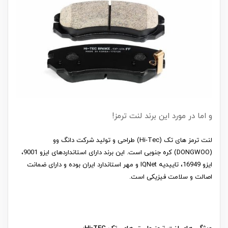
و اما در مورد این برند لنت ترمز!
لنت ترمز های تک (Hi-Tec) طراحی و تولید شرکت دانگ وو
(DONGWOO) کره جنوبی است. این برند دارای استانداردهای ایزو 9001،
ایزو 16949، تاییدیه IQNet و مهر استاندارد ایران بوده و دارای ضمانت
اصالت و سلامت فیزیکی است.