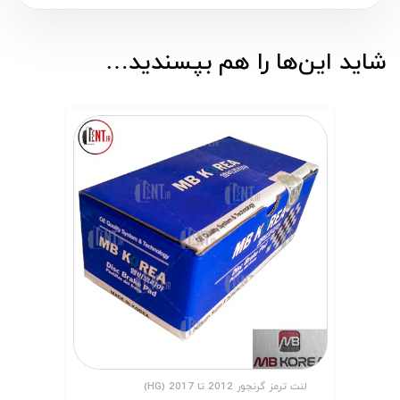
شاید این‌ها را هم بپسندید…
لنت ترمز گرنجور 2012 تا 2017 (HG)