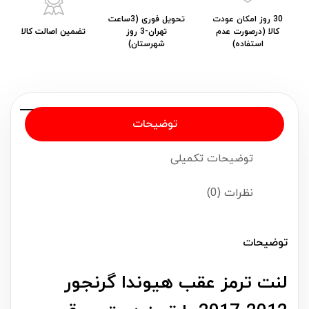
30 روز امکان عودت
تحویل فوری (3ساعت
کالا (درصورت عدم
تهران-3 روز
تضمین اصالت کالا
استفاده)
شهرستان)
توضیحات
توضیحات تکمیلی
نظرات (0)
توضیحات
لنت ترمز عقب هیوندا گرنجور