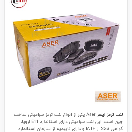
لنت ترمز ایسر
Aser یکی از انواع لنت ترمز سرامیکی ساخت
چین است. این لنت سرامیکی دارای استاندارد E11 اروپا،
گواهی SGS از IATF و دارای تاییدیه از سازمان استاندارد