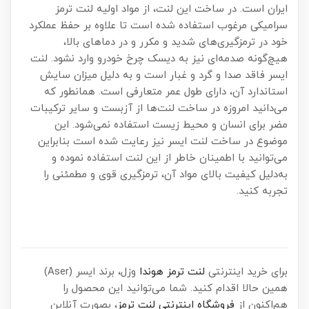
ایران است. در ساخت این لنت، از مواد اولیه لنت ترمز
سرامیکی مرغوب استفاده شده است تا علاوه بر حفظ عملکرد
خود در ترمزگیری‌های شدید و مکرر و در دماهای بالا،
هیچ‌گونه صدمه‌ای نیز به دیسک چرخ خودرو وارد نشود. لنت
ایسر فاقد صدا و گرد و غبار است و به دلیل میزان سایش
استاندارد آن، دارای طول عمر متعارفی است. همانطور که
می‌دانید امروزه در ساخت لنت‌ها از آزبست و سایر ترکیبات
مضر برای انسان و محیط زیست استفاده نمی‌شود. این
موضوع در ساخت لنت ایسر نیز رعایت شده است بنابراین
می‌توانید با اطمینان خاطر از این لنت استفاده نموده و
به‌دلیل کیفیت بالای مواد آن، ترمزگیری قوی و مطمئنی را
تجربه کنید.
برای خرید اینترنتی
لنت ترمز هوندا
وزل، برند ایسر (Aser)
همین حالا اقدام کنید. شما می‌توانید این محصول را
هم‌اکنون از
فروشگاه اینترنتی لنت ترمز
، بصورت آنلاین