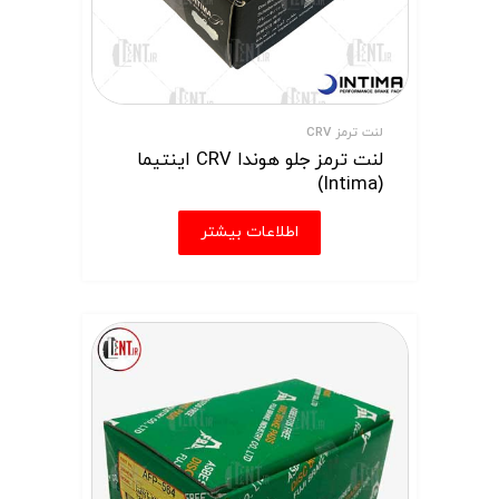
لنت ترمز CRV
لنت ترمز جلو هوندا CRV اینتیما
(Intima)
اطلاعات بیشتر