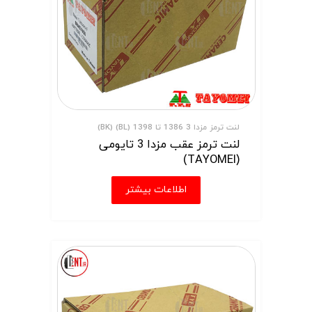
لنت ترمز مزدا 3 1386 تا 1398 (BL) (BK)
لنت ترمز عقب مزدا 3 تایومی
(TAYOMEI)
اطلاعات بیشتر