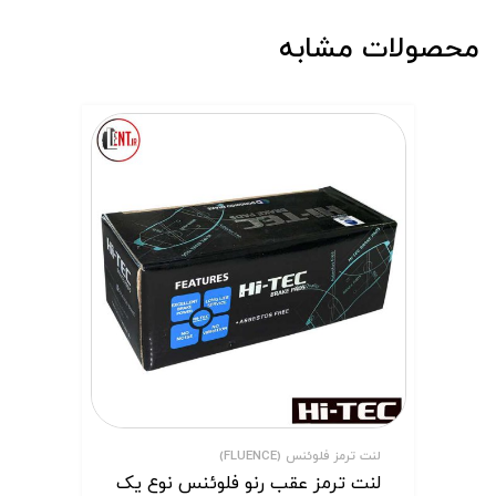
محصولات مشابه
لنت ترمز فلوئنس (FLUENCE)
لنت ترمز عقب رنو فلوئنس نوع یک