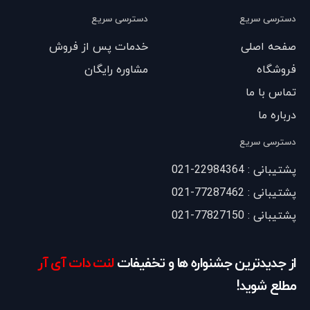
دسترسی سریع
دسترسی سریع
صفحه اصلی
خدمات پس از فروش
فروشگاه
مشاوره رایگان
تماس با ما
درباره ما
دسترسی سریع
پشتیبانی : 22984364-021
پشتیبانی : 77287462-021
پشتیبانی : 77827150-021
از جدیدترین جشنواره ها و تخفیفات
لنت دات آی آر
مطلع شوید!