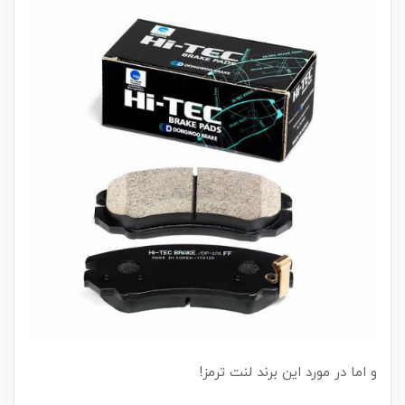
و اما در مورد این برند لنت ترمز!