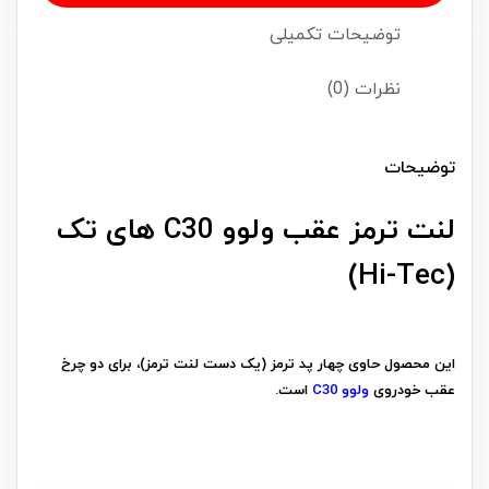
توضیحات تکمیلی
نظرات (0)
توضیحات
لنت ترمز عقب ولوو C30 های تک
(Hi-Tec)
این محصول حاوی چهار پد ترمز (یک دست لنت ترمز)، برای دو چرخ
عقب خودروی
ولوو C30
است.