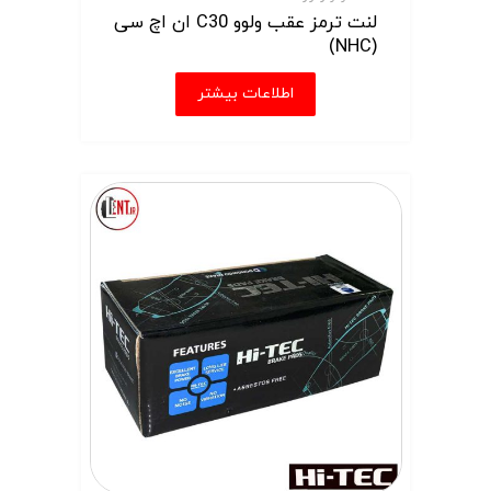
لنت ترمز عقب ولوو C30 ان اچ سی
(NHC)
اطلاعات بیشتر