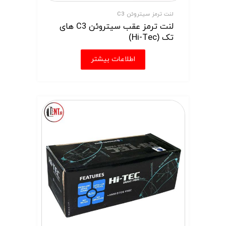
لنت ترمز سیتروئن C3
لنت ترمز عقب سیتروئن C3 های
تک (Hi-Tec)
اطلاعات بیشتر