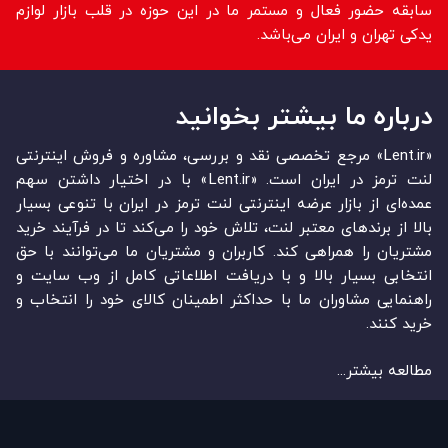
سابقه حضور فعال و مستمر ما در این حوزه در قلب بازار لوازم
یدکی تهران و ایران می‌باشد.
درباره ما بیشتر بخوانید
«Lent.ir» مرجع تخصصی نقد و بررسی، مشاوره و فروش اینترنتی
لنت ترمز در ایران است. «Lent.ir» با در اختیار داشتن سهم
عمده‏‌ای از بازار عرضه اینترنتی لنت ترمز در ایران با تنوعی بسیار
بالا از برندهای معتبر لنت، تلاش خود را می‌‏‏کند تا در فرآیند خرید
مشتریان را همراهی کند. کاربران و مشتریان ما می‏‏‌توانند با حق
انتخابی بسیار بالا و با دریافت اطلاعاتی کامل از وب سایت و
راهنمایی مشاوران ما با حداکثر اطمینان کالای خود را انتخاب و
خرید کنند.
مطالعه بیشتر...