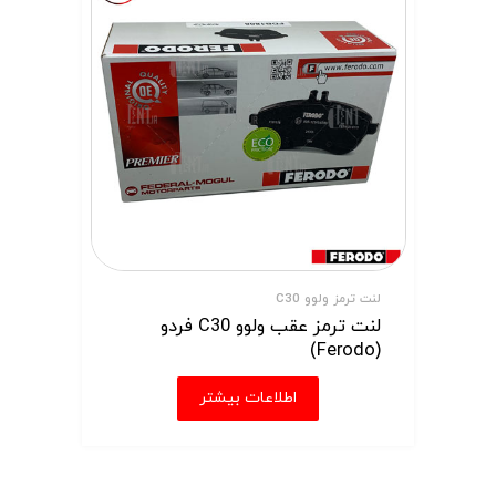
لنت ترمز ولوو C30
لنت ترمز عقب ولوو C30 فردو
(Ferodo)
اطلاعات بیشتر