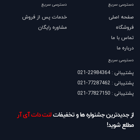
دسترسی سریع
دسترسی سریع
صفحه اصلی
خدمات پس از فروش
فروشگاه
مشاوره رایگان
تماس با ما
درباره ما
دسترسی سریع
پشتیبانی : 22984364-021
پشتیبانی : 77287462-021
پشتیبانی : 77827150-021
از جدیدترین جشنواره ها و تخفیفات
لنت دات آی آر
مطلع شوید!