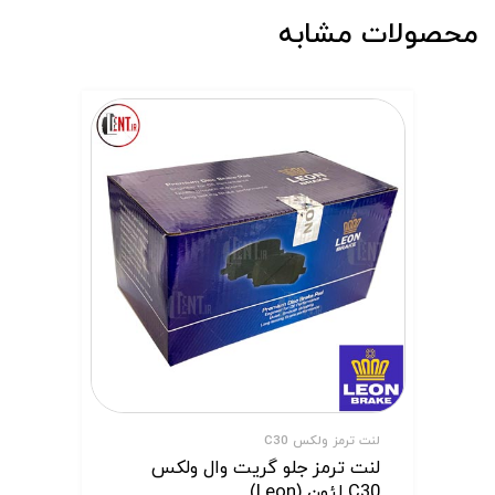
محصولات مشابه
لنت ترمز ولکس C30
لنت ترمز جلو گریت وال ولکس
C30 لئون (Leon)