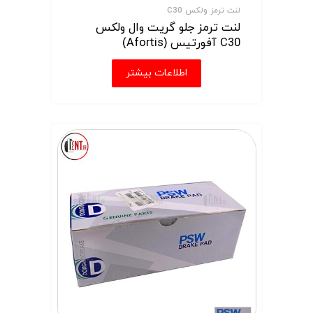
لنت ترمز ولکس C30
لنت ترمز جلو گریت وال ولکس
C30 آفورتیس (Afortis)
اطلاعات بیشتر