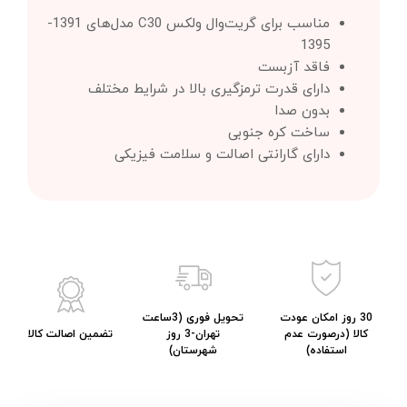
مناسب برای گریت‌وال ولکس C30 مدل‌های 1391-
1395
فاقد آزبست
دارای قدرت ترمزگیری بالا در شرایط مختلف
بدون صدا
ساخت کره جنوبی
دارای گارانتی اصالت و سلامت فیزیکی
30 روز امکان عودت
تحویل فوری (3ساعت
کالا (درصورت عدم
تهران-3 روز
تضمین اصالت کالا
استفاده)
شهرستان)