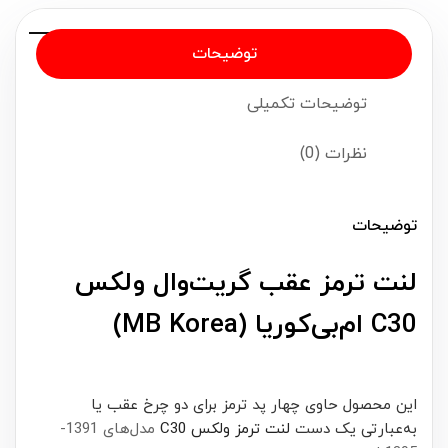
توضیحات
توضیحات تکمیلی
نظرات (0)
توضیحات
لنت ترمز عقب گریت‌وال ولکس
C30 ام‌بی‌کوریا (MB Korea)
این محصول حاوی چهار پد ترمز برای دو چرخ عقب یا
به‌عبارتی یک دست
لنت ترمز ولکس C30
مدل‌های 1391-