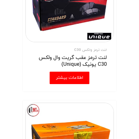
لنت ترمز ولکس C30
لنت ترمز عقب گریت وال ولکس
C30 یونیک (Unique)
اطلاعات بیشتر