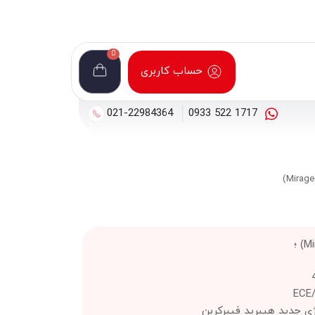
0
حساب کاربری
021-22984364
1717 522 0933
ژی جدید هیبرید فیبرکربن