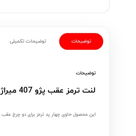
توضیحات
توضیحات تکمیلی
توضیحات
لنت ترمز عقب پژو 407 میراژ (Mirage)
این محصول حاوی چهار پد ترمز برای دو چرخ عقب