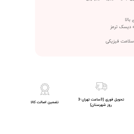
بالا
 دیسک ترمز
سلامت فیزیکی
تحویل فوری (3ساعت تهران-3
تضمین اصالت کالا
روز شهرستان)