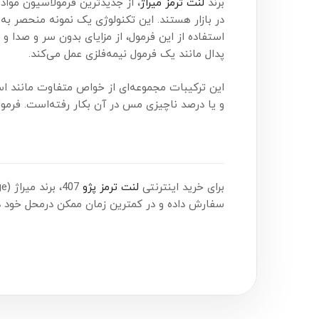
برند
لنت ترمز میراژ
، از جدیدترین فرمولاسیون مواد 
در بازار هستند. این تکنولوژی یک نمونه منحصر به 
استفاده از این فرمول، از مزایای بدون سر و صدا و
پدال مانند یک فرمول نیمه‌فلزی عمل می‌کند.
این ترکیبات مجموعه‌ای از خواص متفاوت مانند ا
و یا درصد ناچیزی مس در آن بکار رفته‌است. فرمول هی
برای خرید اینترنتی
لنت ترمز پژو
407، برند میراژ (Mirage)، همین حالا اقدام کنید. شما می‌توانید این محصول را هم‌اکنون از
سفارش داده و در کمترین زمان ممکن درمحل خود در