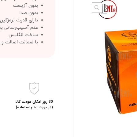
بدون آزبست
بدون صدا
دارای قدرت ترمزگیری 
عدم آسیب‌رسانی به
ساخت انگلیس
با ضمانت اصالت و 
30 روز امکان عودت کالا
(درصورت عدم استفاده)