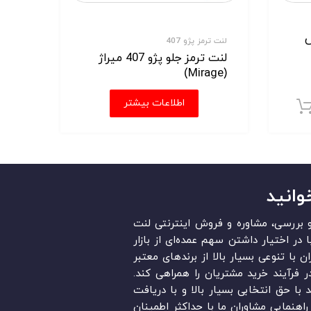
 پارس
لنت ترمز پژو 407
لنت ترمز جلو پژو 407 میراژ
(Mirage)
اطلاعات بیشتر
افزودن به سبد خرید
وانید
قد و بررسی، مشاوره و فروش اینترنتی لنت
در ایران است. «Lent.ir» با در اختیار داشتن سهم عمده‏‌ای از بازار
ن با تنوعی بسیار بالا از برندهای معتبر
در فرآیند خرید مشتریان را همراهی کند.
ند با حق انتخابی بسیار بالا و با دریافت
اهنمایی مشاوران ما با حداکثر اطمینان