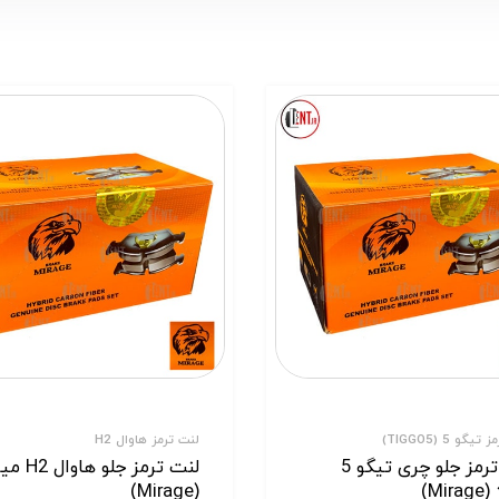
یگو 5 (TIGGO5)
لنت ترمز هاوال H2
لنت ترمز جلو چری تیگو 5
لنت ترمز جلو هاو
Mir)
(Mirage)