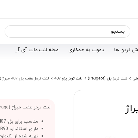
ش ترین ها
دعوت به همکاری
مجله لنت دات آی آر
لی
لنت ترمز پژو (Peugeot)
لنت ترمز پژو 407
لنت ترمز عقب پژو 407 میراژ (Mirage)
 پژو 407 میراژ
لنت ترمز عقب میراژ (Mirage) ؛
مناسب برای پژو 407
دارای استاندارد ECE/R90
تهیه شده از تکنولو