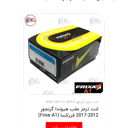
لنت ترمز گرنجور 2012 تا 2017 (HG)
لنت ترمز عقب هیوندا گرنجور
2012-2017 فریکسا (Frixa-A1)
اطلاعات بیشتر