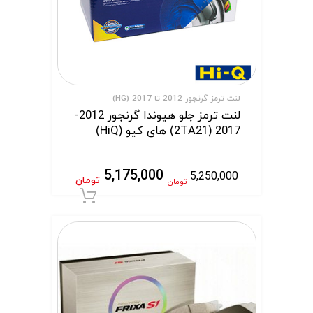
لنت ترمز گرنجور 2012 تا 2017 (HG)
لنت ترمز جلو هیوندا گرنجور 2012-
2017 (2TA21) های کیو (HiQ)
5,175,000
5,250,000
تومان
تومان
افزودن به سبد 