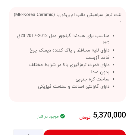
لنت ترمز سرامیکی عقب ام‌بی‌کوریا (MB-Korea Ceramic)
؛
مناسب برای هیوندا گرنجور مدل 2012-2017 اتاق
HG
دارای لایه محافظ و پاک کننده دیسک چرخ
فاقد آزبست
دارای قدرت ترمزگیری بالا در شرایط مختلف
بدون صدا
ساخت کره جنوبی
دارای گارانتی اصالت و سلامت فیزیکی
5,370,000
موجود در انبار
تومان