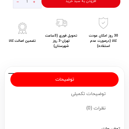
افزودن به سبد خرید
30 روز امکان عودت
تحویل فوری (3ساعت
کالا (درصورت عدم
تهران-3 روز
تضمین اصالت کالا
استفاده)
شهرستان)
توضیحات
توضیحات تکمیلی
نظرات (0)