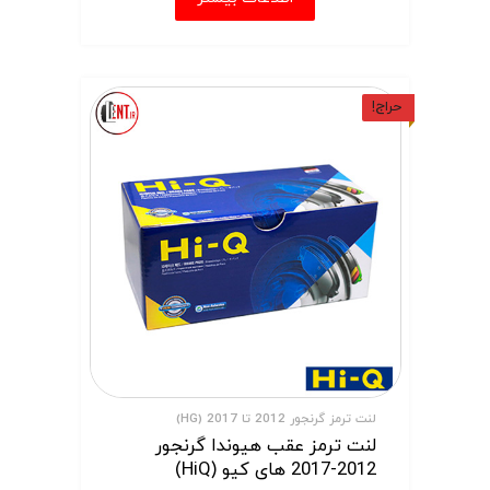
حراج!
لنت ترمز گرنجور 2012 تا 2017 (HG)
لنت ترمز عقب هیوندا گرنجور
2012-2017 های کیو (HiQ)