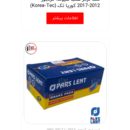
2012-2017 کوریا تک (Korea-Tec)
اطلاعات بیشتر
لنت ترمز گرنجور 2012 تا 2017 (HG)