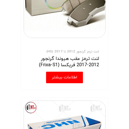
لنت ترمز گرنجور 2012 تا 2017 (HG)
لنت ترمز عقب هیوندا گرنجور
2012-2017 فریکسا (Frixa-S1)
اطلاعات بیشتر