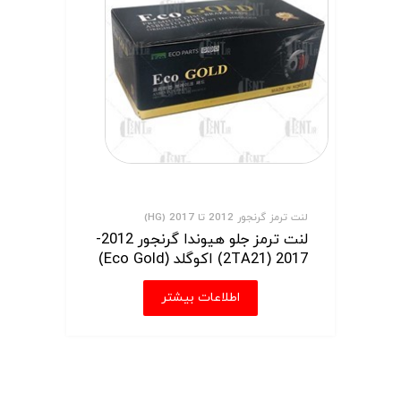
لنت ترمز گرنجور 2012 تا 2017 (HG)
لنت ترمز جلو هیوندا گرنجور 2012-
2017 (2TA21) اکوگلد (Eco Gold)
اطلاعات بیشتر