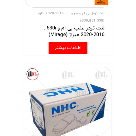
لنت ترمز بی ام و سری 5 - 2016-2020 اتاق
(G30,G31,G38)
لنت ترمز عقب بی ام و 530i ـ
2016-2020 میراژ (Mirage)
اطلاعات بیشتر