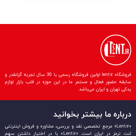
فروشگاه lent.ir اولین فروشگاه رسمی با 30 سال تجربه گرانقدر و
سابقه حضور فعال و مستمر ما در این حوزه در قلب بازار لوازم
یدکی تهران و ایران می‌باشد.
درباره ما بیشتر بخوانید
«Lent.ir» مرجع تخصصی نقد و بررسی، مشاوره و فروش اینترنتی
لنت ترمز در ایران است. «Lent.ir» با در اختیار داشتن سهم