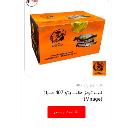
لنت ترمز پژو 407
لنت ترمز عقب پژو 407 میراژ
(Mirage)
اطلاعات بیشتر