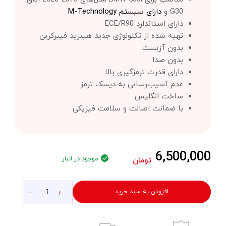
G30 و
دارای سیستم‌ M-Technology
دارای استاندارد ECE/R90
تهیه شده از تکنولوژی جدید هیبرید فیبرکربن
بدون آزبست
بدون صدا
دارای قدرت ترمزگیری بالا
عدم آسیب‌رسانی به دیسک ترمز
ساخت انگلیس
با ضمانت اصالت و سلامت فیزیکی
6,500,000
موجود در انبار
تومان
افزودن به سبد خرید