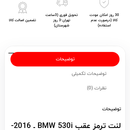
30 روز امکان عودت
تحویل فوری (3ساعت
کالا (درصورت عدم
تهران-3 روز
تضمین اصالت کالا
استفاده)
شهرستان)
توضیحات
توضیحات تکمیلی
نظرات (0)
توضیحات
لنت ترمز عقب BMW 530i ـ 2016-