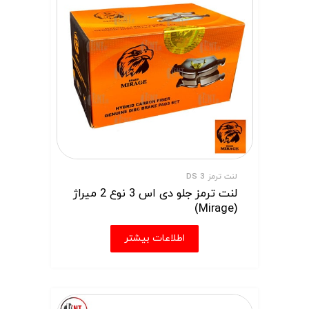
لنت ترمز DS 3
لنت ترمز جلو دی اس 3 نوع 2 میراژ
(Mirage)
اطلاعات بیشتر