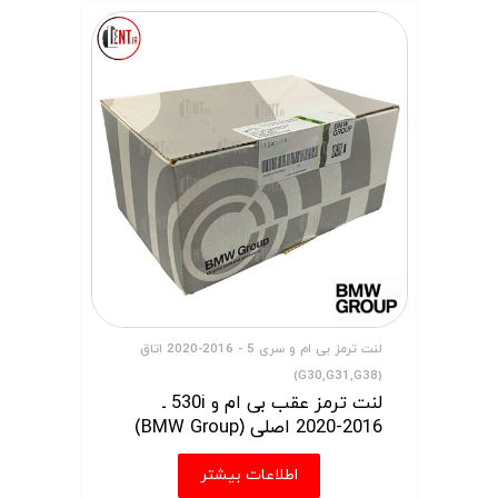
لنت ترمز بی ام و سری 5 - 2016-2020 اتاق
(G30,G31,G38)
لنت ترمز عقب بی ام و 530i ـ
2016-2020 اصلی (BMW Group)
اطلاعات بیشتر