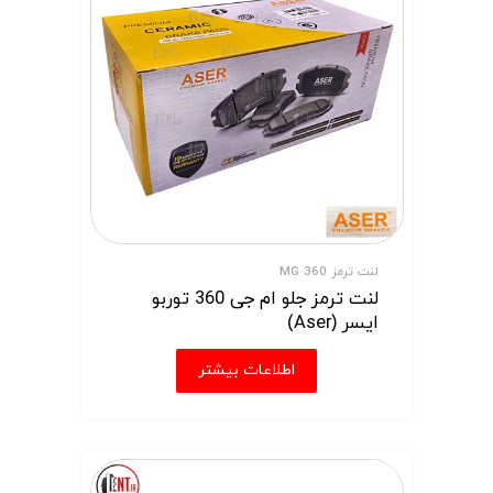
لنت ترمز MG 360
لنت ترمز جلو ام جی 360 توربو
ایسر (Aser)
اطلاعات بیشتر