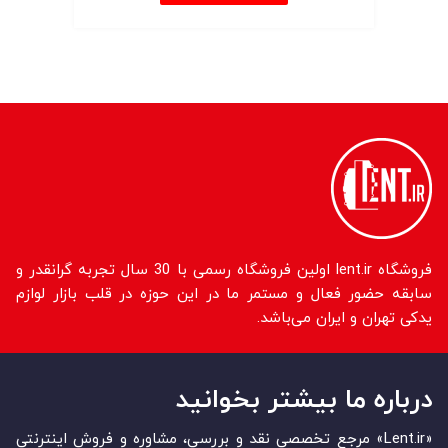
فروشگاه lent.ir اولین فروشگاه رسمی با 30 سال تجربه گرانقدر و
سابقه حضور فعال و مستمر ما در این حوزه در قلب بازار لوازم
یدکی تهران و ایران می‌باشد.
درباره ما بیشتر بخوانید
«Lent.ir» مرجع تخصصی نقد و بررسی، مشاوره و فروش اینترنتی