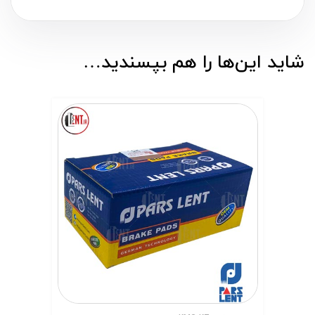
شاید این‌ها را هم بپسندید…