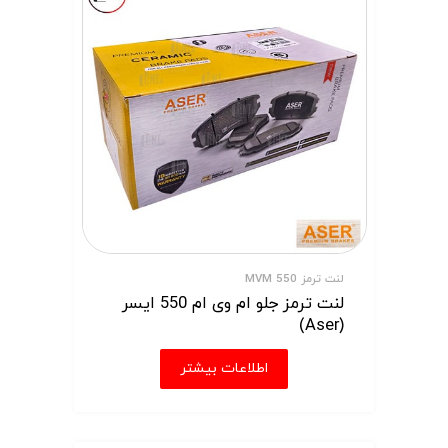
لنت ترمز MVM 550
لنت ترمز جلو ام وی ام 550 ایسر
(Aser)
اطلاعات بیشتر