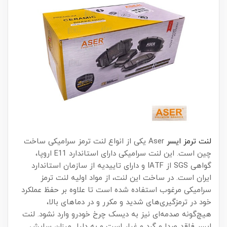
لنت ترمز ایسر
Aser یکی از انواع لنت ترمز سرامیکی ساخت
چین است. این لنت سرامیکی دارای استاندارد E11 اروپا،
گواهی SGS از IATF و دارای تاییدیه از سازمان استاندارد
ایران است. در ساخت این لنت، از مواد اولیه لنت ترمز
سرامیکی مرغوب استفاده شده است تا علاوه بر حفظ عملکرد
خود در ترمزگیری‌های شدید و مکرر و در دماهای بالا،
هیچ‌گونه صدمه‌ای نیز به دیسک چرخ خودرو وارد نشود. لنت
ایسر فاقد صدا و گرد و غبار است و به دلیل میزان سایش