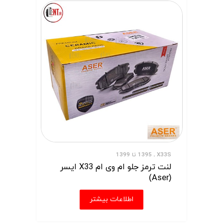
X33S ـ 1395 تا 1399
لنت ترمز جلو ام وی ام X33 ایسر
(Aser)
اطلاعات بیشتر