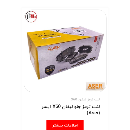
لنت ترمز لیفان X60
لنت ترمز جلو لیفان X60 ایسر
(Aser)
اطلاعات بیشتر