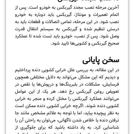
آخرین مرحله نصب مجدد گیربکس به خودرو است. پس از
اتمام تعمیرات و مونتاژ، گیربکس باید دوباره به خودرو
نصب شود. در این مرحله، تمامی اتصالات و قطعات باید به
درستی تنظیم شده و گیربکس به سیستم انتقال قدرت
وصل شود. پس از نصب، خودرو باید تست شده تا عملکرد
صحیح گیربکس و کشویی‌ها تایید شود.
سخن پایانی
در این مقاله، به بررسی علل خرابی کشویی دنده پرداختیم
و دیدیم که این مشکل می‌تواند به دلایل مختلفی همچون
فرسایش، مشکلات در بلبرینگ‌ها و درپوش‌ها یا نقص در
تعویض روغن گیربکس رخ دهد. هر یک از این عوامل
می‌توانند عملکرد گیربکس را مختل کرده و منجر به خرابی
کشویی دنده شوند. اگرچه خرابی کشویی دنده ممکن است
به نظر پیچیده بیاید، اما با توجه به علائم مشخص مانند جا
نرفتن دنده یا خلاص شدن ناگهانی، می‌توان به راحتی آن را
شناسایی کرد. به یاد داشته باشید که برای جلوگیری از