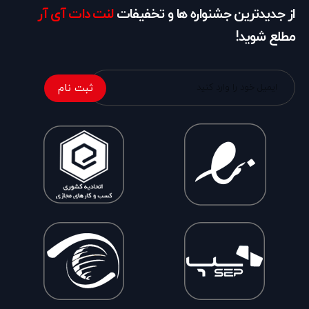
از جدیدترین جشنواره ها و تخفیفات
لنت دات آی آر
مطلع شوید!
ثبت نام