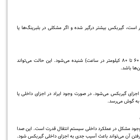
ار است، گیربکس بیشتر درگیر شده و اگر مشکلی در بلبرینگ‌ها یا
گاهی زوزه فقط در یک بازه مشخص از سرعت (مثلاً بین ۶۰ تا ۸۰ کیلومتر در ساعت) شنیده می‌شود. این حالت می‌تواند
‌ها باشد.
اجزای گیربکس می‌شود. در صورت وجود ایراد در اجزای داخلی یا
به گوش می‌رسد.
ز وجود مشکل در عملکرد داخلی سیستم انتقال قدرت است. این صدا
گرفتن آن می‌تواند باعث آسیب جدی به اجزای داخلی گیربکس شود.