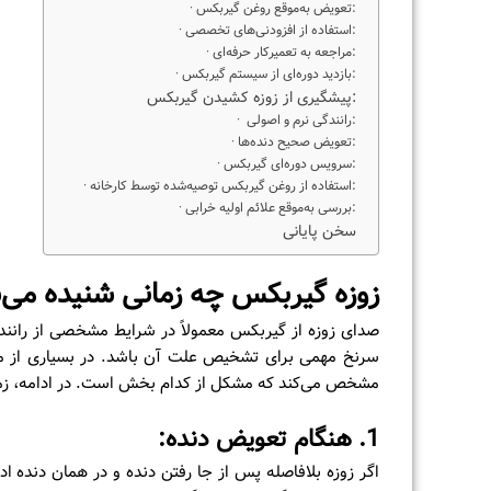
· تعویض به‌موقع روغن گیربکس:
· استفاده از افزودنی‌های تخصصی:
· مراجعه به تعمیرکار حرفه‌ای:
· بازدید دوره‌ای از سیستم گیربکس:
پیشگیری از زوزه کشیدن گیربکس:
· رانندگی نرم و اصولی:
· تعویض صحیح دنده‌ها:
· سرویس دوره‌ای گیربکس:
· استفاده از روغن گیربکس توصیه‌شده توسط کارخانه:
· بررسی به‌موقع علائم اولیه خرابی:
سخن پایانی
زوزه گیربکس چه زمانی شنیده می‌
صدای زوزه از گیربکس معمولاً در شرایط مشخصی از رانند
سرنخ مهمی برای تشخیص علت آن باشد. در بسیاری از مو
مشخص می‌کند که مشکل از کدام بخش است. در ادامه، زمان
1.
هنگام تعویض دنده:
اگر زوزه بلافاصله پس از جا رفتن دنده و در همان دنده ادا