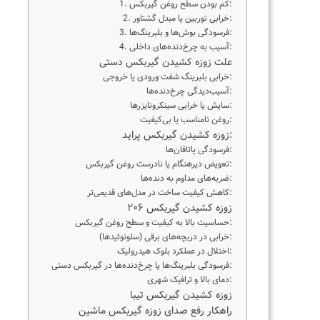
1. کم بودن سطح روغن گیربکس:
2. خرابی توربین یا مبدل گشتاور:
3. فرسودگی بوش‌ها و بلبرینگ‌ها:
4. آسیب به چرخ‌دنده‌های داخلی:
علت زوزه کشیدن گیربکس دستی
خرابی بلبرینگ شفت ورودی یا خروجی:
آسیب‌دیدگی چرخ‌دنده‌ها:
سایش یا خرابی سینکرونایزرها:
روغن نامناسب یا بی‌کیفیت:
زوزه کشیدن گیربکس پراید:
فرسودگی یاتاقان‌ها:
تعویض دیرهنگام یا نادرست روغن گیربکس:
ضربه‌های مداوم به دنده‌ها:
کاهش کیفیت ساخت در مدل‌های قدیمی‌تر:
زوزه کشیدن گیربکس ۲۰۶
حساسیت بالا به کیفیت و سطح روغن گیربکس:
خرابی در دریچه‌های برقی (سلونوئیدها):
اختلال در عملکرد بلوک هیدرولیک:
فرسودگی بلبرینگ‌ها یا چرخ‌دنده‌ها در گیربکس دستی:
دمای بالا و ترافیک شهری:
زوزه کشیدن گیربکس تیبا
راهکار رفع صدای زوزه گیربکس ماشین