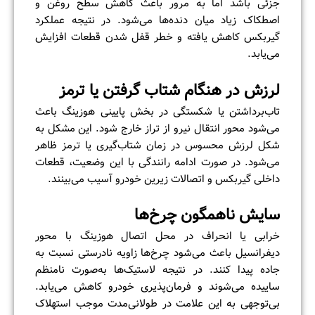
جزئی باشد اما به مرور باعث کاهش سطح روغن و
اصطکاک زیاد میان دنده‌ها می‌شود. در نتیجه عملکرد
گیربکس کاهش یافته و خطر قفل شدن قطعات افزایش
می‌یابد.
لرزش در هنگام شتاب گرفتن یا ترمز
تاب‌برداشتن یا شکستگی در بخش پایینی هوزینگ باعث
می‌شود محور انتقال نیرو از تراز خارج شود. این مشکل به
شکل لرزش محسوس در زمان شتاب‌گیری یا ترمز ظاهر
می‌شود. در صورت ادامه رانندگی با این وضعیت، قطعات
داخلی گیربکس و اتصالات زیرین خودرو آسیب می‌بینند.
سایش ناهمگون چرخ‌ها
خرابی یا انحراف در محل اتصال هوزینگ با محور
دیفرانسیل باعث می‌شود چرخ‌ها زاویه نادرستی نسبت به
جاده پیدا کنند. در نتیجه لاستیک‌ها به‌صورت نامنظم
ساییده می‌شوند و فرمان‌پذیری خودرو کاهش می‌یابد.
بی‌توجهی به این علامت در طولانی‌مدت موجب استهلاک