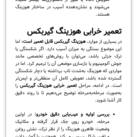
می‌شوند و نشان‌دهنده آسیب در ساختار هوزینگ
هستند.
تعمیر خرابی هوزینگ گیربکس
در بسیاری از موارد،
هوزینگ گیربکس قابل تعمیر است
؛ اما
این موضوع بستگی به میزان آسیب دارد. اگر شکستگی یا
ترک جزئی باشد، می‌توان با روش‌های تخصصی مانند
جوش آلومینیوم یا بازسازی موضعی آن را ترمیم کرد. اما در
مواردی که هوزینگ به‌شدت تاب برداشته یا دچار شکستگی
گسترده شده باشد، تعویض کامل آن منطقی‌تر و ایمن‌تر
است. در ادامه، مراحل
تعمیر خرابی هوزینگ گیربکس
را
به‌صورت مرحله‌به‌مرحله توضیح می‌دهیم تا با روند دقیق
کار آشنا شوید.
بررسی اولیه و عیب‌یابی دقیق خودرو
:
در اولین
مرحله، خودرو روی جک قرار گرفته و مکانیک
وضعیت ظاهری هوزینگ را از نظر ترک، نشتی روغن
و تغییر شکل بررسی می‌کند. همچنین با گوش دادن