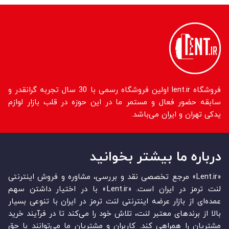
فروشگاه lent.ir اولین فروشگاه رسمی با 30 سال تجربه گرانقدر و
سابقه حضور فعال و مستمر ما در این حوزه در قلب بازار لوازم
یدکی تهران و ایران می‌باشد.
درباره ما بیشتر بخوانید
«Lent.ir» مرجع تخصصی نقد و بررسی، مشاوره و فروش اینترنتی
لنت ترمز در ایران است. «Lent.ir» با در اختیار داشتن سهم
عمده‏‌ای از بازار عرضه اینترنتی لنت ترمز در ایران با تنوعی بسیار
بالا از برندهای معتبر لنت، تلاش خود را می‌‏‏کند تا در فرآیند خرید
مشتریان را همراهی کند. کاربران و مشتریان ما می‏‏‌توانند با حق