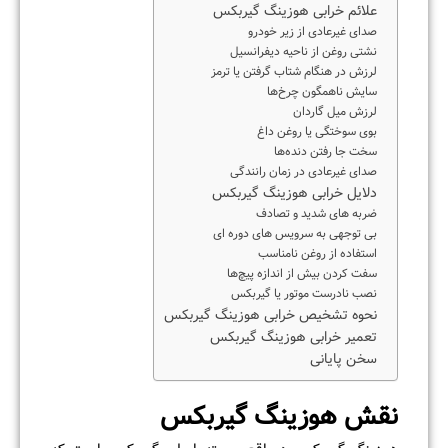
علائم خرابی هوزینگ گیربکس
صدای غیرعادی از زیر خودرو
نشتی روغن از ناحیه دیفرانسیل
لرزش در هنگام شتاب گرفتن یا ترمز
سایش ناهمگون چرخ‌ها
لرزش میل گاردان
بوی سوختگی یا روغن داغ
سخت جا رفتن دنده‌ها
صدای غیرعادی در زمان رانندگی
دلایل خرابی هوزینگ گیربکس
ضربه‌ های شدید و تصادف
بی‌ توجهی به سرویس‌ های دوره‌ ای
استفاده از روغن نامناسب
سفت کردن بیش از اندازه پیچ‌ها
نصب نادرست موتور یا گیربکس
نحوه تشخیص خرابی هوزینگ گیربکس
تعمیر خرابی هوزینگ گیربکس
سخن پایانی
نقش هوزینگ گیربکس