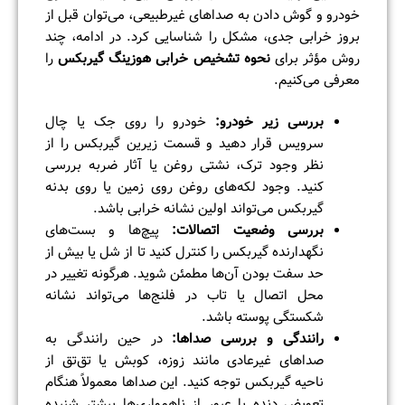
خودرو و گوش دادن به صداهای غیرطبیعی، می‌توان قبل از
بروز خرابی جدی، مشکل را شناسایی کرد. در ادامه، چند
روش مؤثر برای
نحوه تشخیص خرابی هوزینگ گیربکس
را
معرفی می‌کنیم.
بررسی زیر خودرو
:
خودرو را روی جک یا چال
سرویس قرار دهید و قسمت زیرین گیربکس را از
نظر وجود ترک، نشتی روغن یا آثار ضربه بررسی
کنید. وجود لکه‌های روغن روی زمین یا روی بدنه
گیربکس می‌تواند اولین نشانه خرابی باشد.
بررسی وضعیت اتصالات
:
پیچ‌ها و بست‌های
نگهدارنده گیربکس را کنترل کنید تا از شل یا بیش از
حد سفت بودن آن‌ها مطمئن شوید. هرگونه تغییر در
محل اتصال یا تاب در فلنج‌ها می‌تواند نشانه
شکستگی پوسته باشد.
رانندگی و بررسی صداها
:
در حین رانندگی به
صداهای غیرعادی مانند زوزه، کوبش یا تق‌تق از
ناحیه گیربکس توجه کنید. این صداها معمولاً هنگام
تعویض دنده یا عبور از ناهمواری‌ها بیشتر شنیده