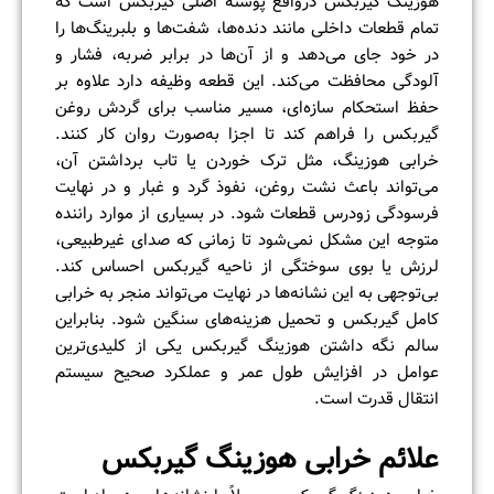
هوزینگ گیربکس درواقع پوسته اصلی گیربکس است که
تمام قطعات داخلی مانند دنده‌ها، شفت‌ها و بلبرینگ‌ها را
در خود جای می‌دهد و از آن‌ها در برابر ضربه، فشار و
آلودگی محافظت می‌کند. این قطعه وظیفه دارد علاوه بر
حفظ استحکام سازه‌ای، مسیر مناسب برای گردش روغن
گیربکس را فراهم کند تا اجزا به‌صورت روان کار کنند.
خرابی هوزینگ، مثل ترک خوردن یا تاب برداشتن آن،
می‌تواند باعث نشت روغن، نفوذ گرد و غبار و در نهایت
فرسودگی زودرس قطعات شود. در بسیاری از موارد راننده
متوجه این مشکل نمی‌شود تا زمانی که صدای غیرطبیعی،
لرزش یا بوی سوختگی از ناحیه گیربکس احساس کند.
بی‌توجهی به این نشانه‌ها در نهایت می‌تواند منجر به خرابی
کامل گیربکس و تحمیل هزینه‌های سنگین شود. بنابراین
سالم نگه داشتن هوزینگ گیربکس یکی از کلیدی‌ترین
عوامل در افزایش طول عمر و عملکرد صحیح سیستم
انتقال قدرت است.
علائم خرابی هوزینگ گیربکس